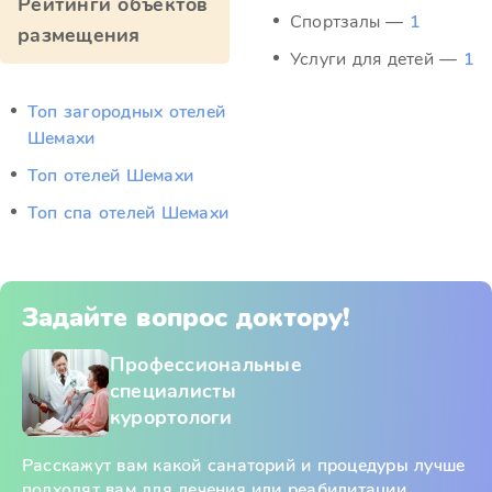
Рейтинги объектов
Спортзалы —
1
размещения
Услуги для детей —
1
Топ загородных отелей
Шемахи
Топ отелей Шемахи
Топ спа отелей Шемахи
Задайте вопрос доктору!
Профессиональные
специалисты
курортологи
Расскажут вам какой санаторий и процедуры лучше
подходят вам для лечения или реабилитации