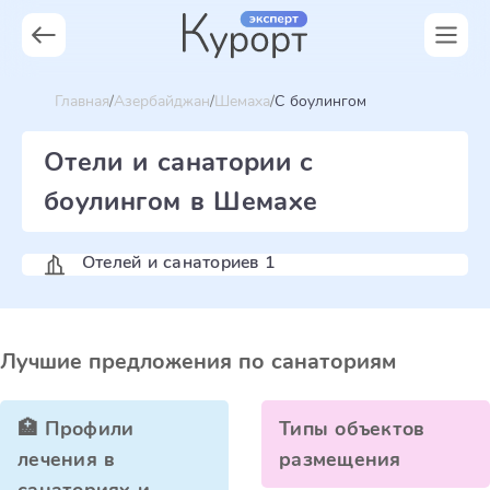
Главная
Азербайджан
Шемаха
С боулингом
Отели и санатории с
боулингом в Шемахе
Отелей и санаториев 1
Лучшие предложения по санаториям
🏥 Профили
Типы объектов
лечения в
размещения