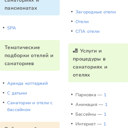
санаториях и
пансионатах
Загородные отели
Отели
SPA
СПА отели
Тематические
🎳 Услуги и
подборки отелей и
процедуры в
санаториев
санаториях и
отелях
Аренда коттеджей
С детьми
Парковка —
1
Санатории и отели с
Анимация —
1
бассейном
Бассейны —
1
Интернет —
1