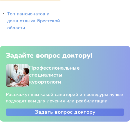
Топ пансионатов и
дома отдыха Брестской
области
Задайте вопрос доктору!
Профессиональные
специалисты
курортологи
Расскажут вам какой санаторий и процедуры лучше
подходят вам для лечения или реабилитации
Задать вопрос доктору