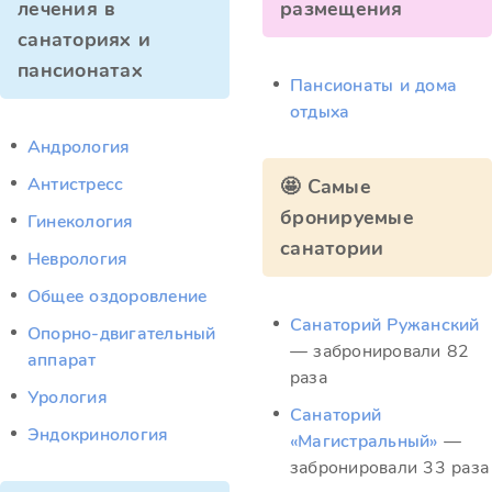
лечения в
размещения
санаториях и
пансионатах
Пансионаты и дома
отдыха
Андрология
Антистресс
🤩 Самые
бронируемые
Гинекология
санатории
Неврология
Общее оздоровление
Санаторий Ружанский
Опорно-двигательный
— забронировали 82
аппарат
раза
Урология
Санаторий
Эндокринология
«Магистральный»
—
забронировали 33 раза