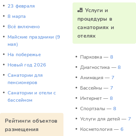
23 февраля
🎳 Услуги и
8 марта
процедуры в
Всё включено
санаториях и
отелях
Майские праздники (9
мая)
На побережье
Парковка —
8
Новый год 2026
Диагностика —
8
Санатории для
Анимация —
7
пенсионеров
Бассейны —
7
Санатории и отели с
Интернет —
8
бассейном
Спортзалы —
8
Услуги для детей —
7
Рейтинги объектов
размещения
Косметология —
6