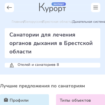
Главная
Белоруссия
Брестская область
Дыхательная систем
Санатории для лечения
органов дыхания в Брестской
области
Отелей и санаториев 8
Лучшие предложения по санаториям
🏥 Профили
Типы объектов