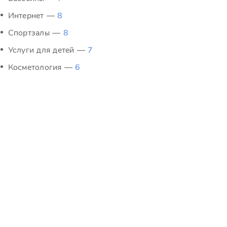
Интернет —
8
Спортзалы —
8
Услуги для детей —
7
Косметология —
6