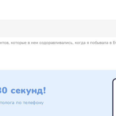
тов, которые в нем оздоравливались, когда я побывала в Б
0 секунд!
толога по телефону