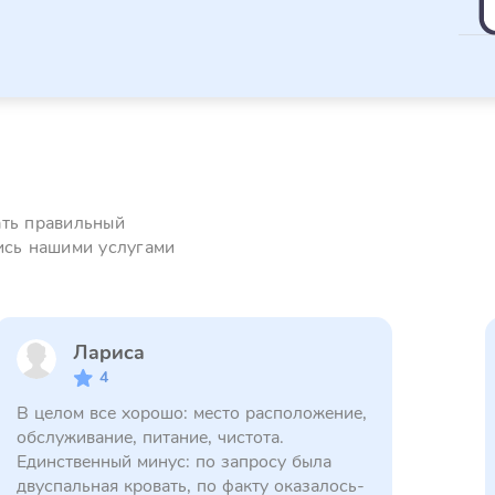
ать правильный
ись нашими услугами
Лариса
4
В целом все хорошо: место расположение,
обслуживание, питание, чистота.
Единственный минус: по запросу была
двуспальная кровать, по факту оказалось-