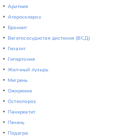
Аритмия
Атеросклероз
Бронхит
Вегетососудистая дистония (ВСД)
Гепатит
Гипертония
Желчный пузырь
Мигрень
Ожирение
Остеопороз
Панкреатит
Печень
Подагра