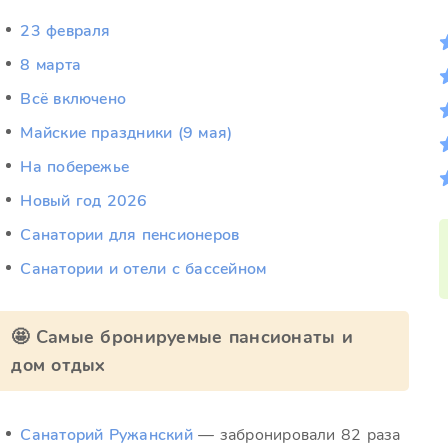
23 февраля
8 марта
Всё включено
Майские праздники (9 мая)
На побережье
Новый год 2026
Санатории для пенсионеров
Санатории и отели с бассейном
🤩 Самые бронируемые пансионаты и
дом отдых
Санаторий Ружанский
— забронировали 82 раза