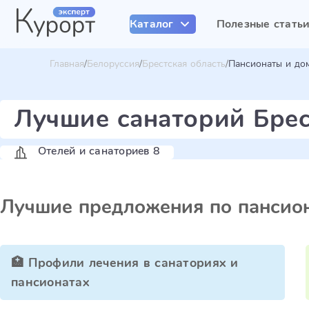
Каталог
Полезные стать
Главная
Белоруссия
Брестская область
Пансионаты и до
Лучшие санаторий Брес
Отелей и санаториев 8
Лучшие предложения по пансион
🏥 Профили лечения в санаториях и
пансионатах