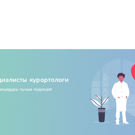
циалисты курортологи
процедуры лучше подходят