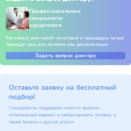
Профессиональные
специалисты
курортологи
Расскажут вам какой санаторий и процедуры лучше
подходят вам для лечения или реабилитации
Задать вопрос доктору
Оставьте заявку на бесплатный
подбор!
Специалисты поддержки помогут выбрать
оптимальный вариант и забронировать путёвку, а
также билеты и другие услуги