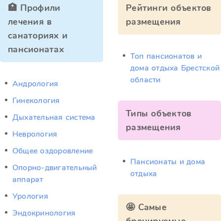
🏥 Профили
Рейтинги объектов
лечения в
размещения
санаториях и
пансионатах
Топ пансионатов и
дома отдыха Брестской
области
Андрология
Гинекология
Типы объектов
Дыхательная система
размещения
Неврология
Общее оздоровление
Пансионаты и дома
Опорно-двигательный
отдыха
аппарат
Урология
🤩 Самые
Эндокринология