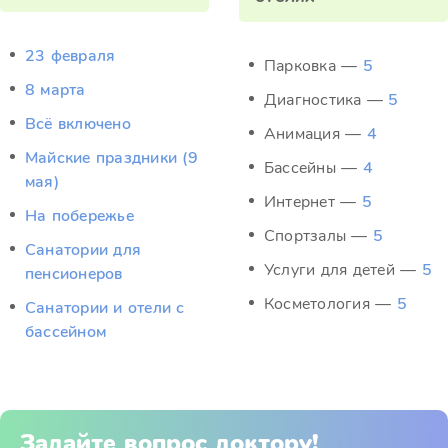
23 февраля
Парковка —
5
8 марта
Диагностика —
5
Всё включено
Анимация —
4
Майские праздники (9
Бассейны —
4
мая)
Интернет —
5
На побережье
Спортзалы —
5
Санатории для
Услуги для детей —
5
пенсионеров
Косметология —
5
Санатории и отели с
бассейном
Задайте вопрос доктору!