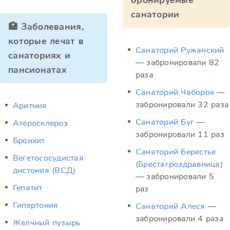
бронируемые
санатории
🏥 Заболевания,
которые лечат в
Санаторий Ружанский
санаториях и
— забронировали 82
пансионатах
раза
Санаторий Чаборок
—
забронировали 32 раза
Аритмия
Санаторий Буг
—
Атеросклероз
забронировали 11 раз
Бронхит
Санаторий Берестье
Вегетососудистая
(Брестагроздравница)
дистония (ВСД)
— забронировали 5
Гепатит
раз
Гипертония
Санаторий Алеся
—
забронировали 4 раза
Желчный пузырь