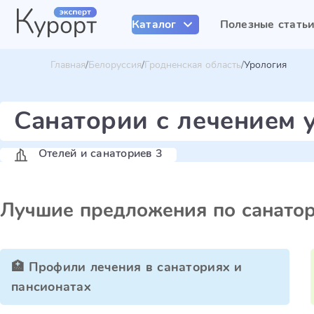
Каталог
Полезные стать
Главная
Белоруссия
Гродненская область
Урология
Санатории с лечением 
Отелей и санаториев 3
Лучшие предложения по санато
🏥 Профили лечения в санаториях и
пансионатах