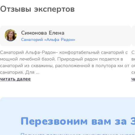
Отзывы экспертов
Симонова Елена
Санаторий «Альфа Радон»
Санаторий Альфа-Радон– комфортабельный санаторий с
С
мощной лечебной базой. Природный радон подается в
в
санаторий из скважины, расположенной в полутора км от
о
санатория. Для ...
с
читать далее
ч
Перезвоним вам за 3