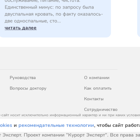
обслуживание, питание, чистота.
Единственный минус: по запросу была
двуспальная кровать, по факту оказалось-
две односпальные, сто...
читать далее
Руководства
О компании
Вопросы доктору
Как оплатить
Контакты
Сотрудничество
-сайт носит исключительно информационный характер и ни при каких условия
437 Гражданского кодекса Российской Федерации. За окончательным расчето
okies
и
рекомендательные технологии
, чтобы сайт работ
 Эксперт. Проект компании "Курорт Эксперт". Все права 