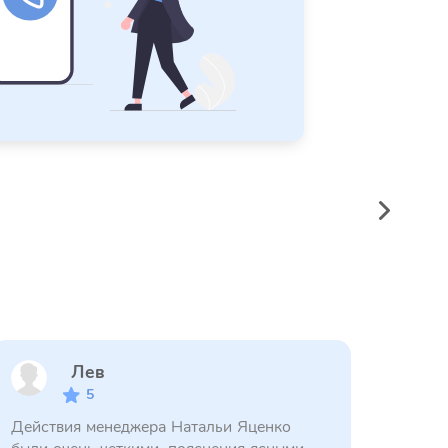
Лев
5
Действия менеджера Натальи Яценко