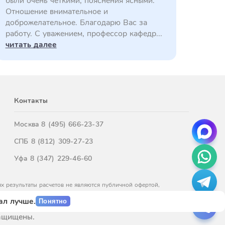
были очень четкими, пояснения ясными.
Отношение внимательное и
доброжелательное. Благодарю Вас за
работу. С уважением, профессор кафедр...
читать далее
Контакты
Москва
8 (495) 666-23-37
СПБ
8 (812) 309-27-23
Уфа
8 (347) 229-46-60
х результаты расчетов не являются публичной офертой,
м обращайтесь к нашим менеджерам.
ал лучше.
Понятно
защищены.