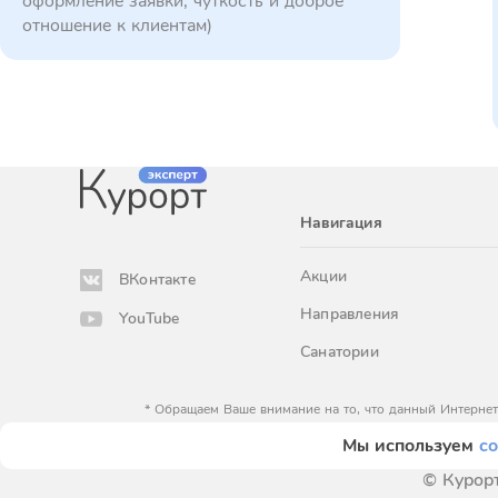
оформление заявки, чуткость и доброе
отношение к клиентам)
Навигация
Акции
ВКонтакте
Направления
YouTube
Санатории
* Обращаем Ваше внимание на то, что данный Интернет
определяемой положениями Статьи 
Мы используем
co
© Курорт