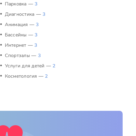
Парковка —
3
Диагностика —
3
Анимация —
3
Бассейны —
3
Интернет —
3
Спортзалы —
3
Услуги для детей —
2
Косметология —
2