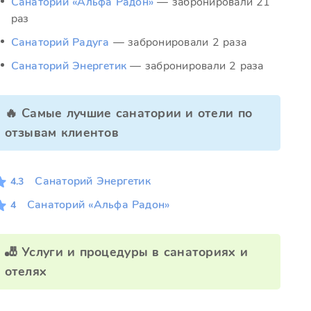
Санаторий «Альфа Радон»
— забронировали 21
раз
Санаторий Радуга
— забронировали 2 раза
Санаторий Энергетик
— забронировали 2 раза
🔥 Самые лучшие санатории и отели по
отзывам клиентов
Санаторий Энергетик
4.3
Санаторий «Альфа Радон»
4
🎳 Услуги и процедуры в санаториях и
отелях