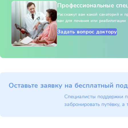
Профессиональные спе
Расскажут вам какой санаторий и 
вам для лечения или реабилитации
Задать вопрос доктору
Оставьте заявку на бесплатный под
Специалисты поддержки п
забронировать путёвку, а 