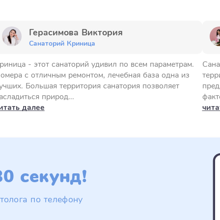
Герасимова Виктория
Санаторий Криница
риница - этот санаторий удивил по всем параметрам.
Сана
омера с отличным ремонтом, лечебная база одна из
терр
учших. Большая территория санатория позволяет
пред
асладиться природ...
факт
итать далее
чита
0 секунд!
толога по телефону