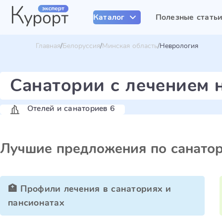
Каталог
Полезные стать
Главная
Белоруссия
Минская область
Неврология
Санатории с лечением 
Отелей и санаториев 6
Лучшие предложения по санато
🏥 Профили лечения в санаториях и
пансионатах