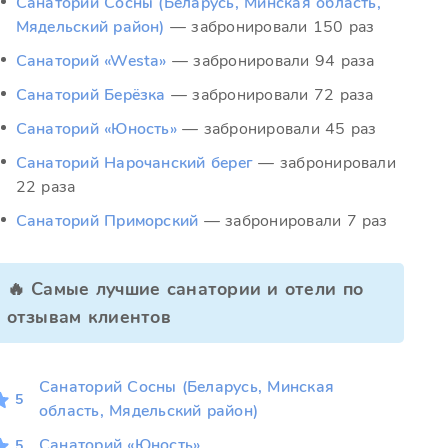
Санаторий Сосны (Беларусь, Минская область,
Мядельский район)
— забронировали 150 раз
Санаторий «Westa»
— забронировали 94 раза
Санаторий Берёзка
— забронировали 72 раза
Санаторий «Юность»
— забронировали 45 раз
Санаторий Нарочанский берег
— забронировали
22 раза
Санаторий Приморский
— забронировали 7 раз
🔥 Самые лучшие санатории и отели по
отзывам клиентов
Санаторий Сосны (Беларусь, Минская
5
область, Мядельский район)
Санаторий «Юность»
5