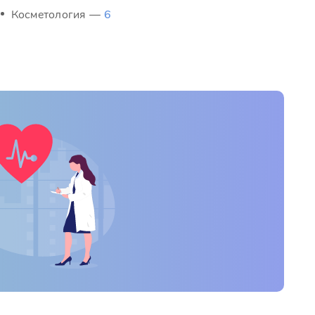
Косметология —
6