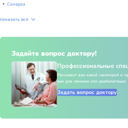
Склероз
показать всё
Задайте вопрос доктору!
Профессиональные спе
Расскажут вам какой санаторий и 
вам для лечения или реабилитации
Задать вопрос доктору