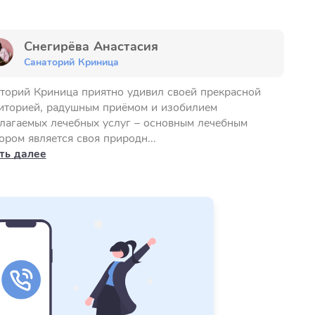
Снегирёва Анастасия
Санаторий Криница
торий Криница приятно удивил своей прекрасной
иторией, радушным приёмом и изобилием
лагаемых лечебных услуг – основным лечебным
ором является своя природн...
ть далее