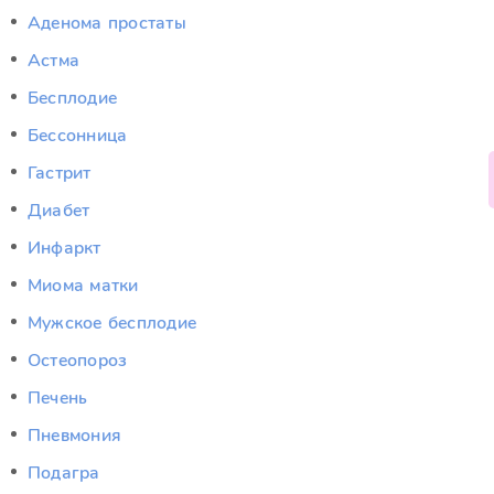
Аденома простаты
Астма
Бесплодие
Бессонница
Гастрит
Диабет
Инфаркт
Миома матки
Мужское бесплодие
Остеопороз
Печень
Пневмония
Подагра