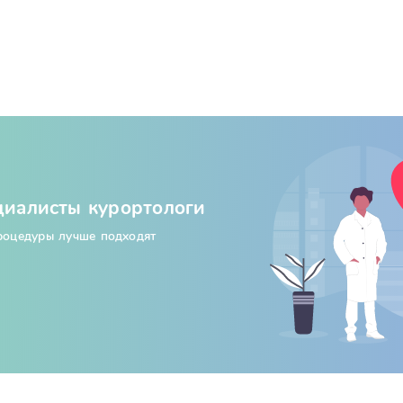
циалисты курортологи
процедуры лучше подходят