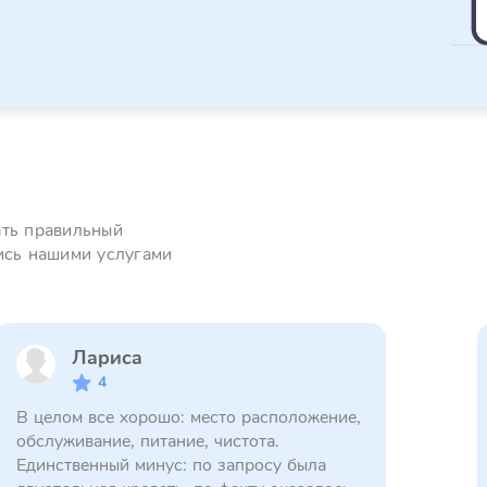
ать правильный
ись нашими услугами
Лариса
4
В целом все хорошо: место расположение,
обслуживание, питание, чистота.
Единственный минус: по запросу была