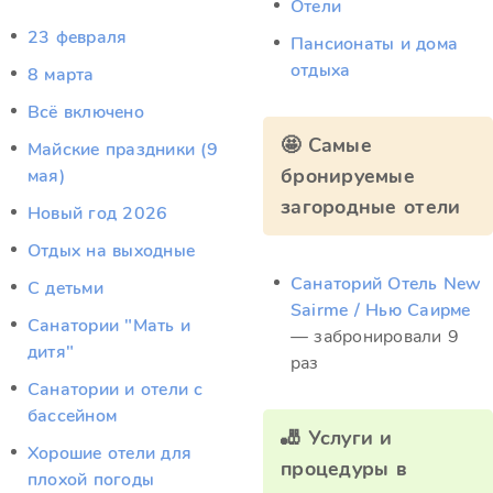
Отели
23 февраля
Пансионаты и дома
отдыха
8 марта
Всё включено
🤩 Самые
Майские праздники (9
бронируемые
мая)
загородные отели
Новый год 2026
Отдых на выходные
Санаторий Отель New
С детьми
Sairme / Нью Саирме
Санатории "Мать и
— забронировали 9
дитя"
раз
Санатории и отели с
бассейном
🎳 Услуги и
Хорошие отели для
процедуры в
плохой погоды