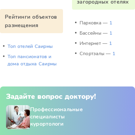
загородных отелях
Рейтинги объектов
Парковка —
1
размещения
Бассейны —
1
Интернет —
1
Топ отелей Саирмы
Спортзалы —
1
Топ пансионатов и
дома отдыха Саирмы
Задайте вопрос доктору!
Профессиональные
специалисты
курортологи