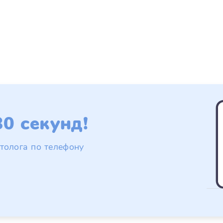
0 секунд!
толога по телефону