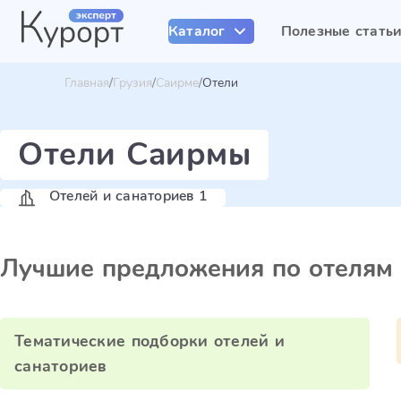
Каталог
Полезные стать
Главная
Грузия
Саирме
Отели
Отели Саирмы
Отелей и санаториев 1
Лучшие предложения по отелям
Тематические подборки отелей и
санаториев