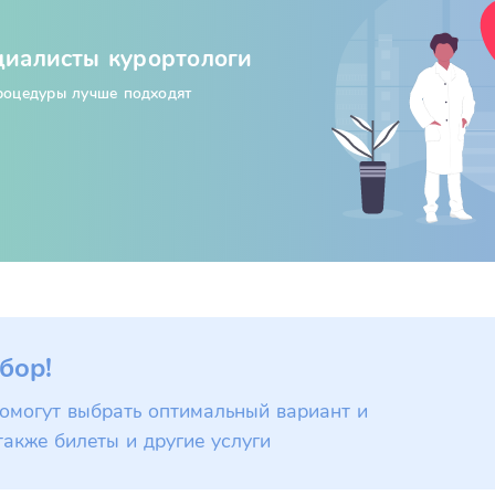
циалисты курортологи
процедуры лучше подходят
бор!
омогут выбрать оптимальный вариант и
также билеты и другие услуги