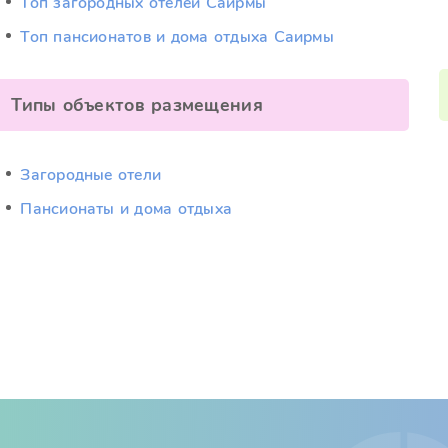
Топ загородных отелей Саирмы
Топ пансионатов и дома отдыха Саирмы
Типы объектов размещения
Загородные отели
Пансионаты и дома отдыха