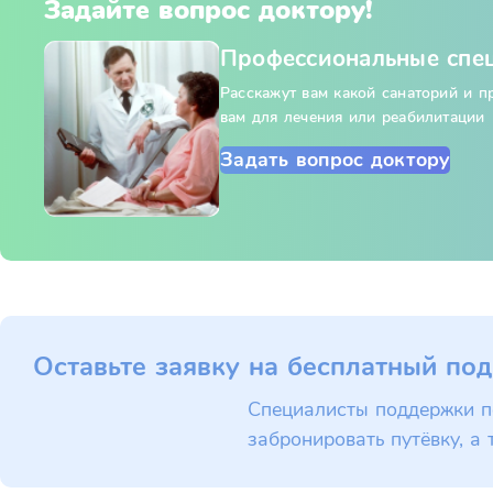
Задайте вопрос доктору!
Профессиональные спе
Расскажут вам какой санаторий и 
вам для лечения или реабилитации
Задать вопрос доктору
Оставьте заявку на бесплатный под
Специалисты поддержки п
забронировать путёвку, а 