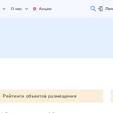
и
О нас
Акции
Лич
Рейтинги объектов размещения