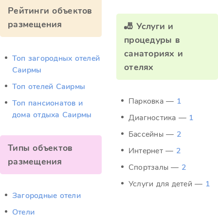
Рейтинги объектов
размещения
🎳 Услуги и
процедуры в
санаториях и
Топ загородных отелей
отелях
Саирмы
Топ отелей Саирмы
Парковка —
1
Топ пансионатов и
дома отдыха Саирмы
Диагностика —
1
Бассейны —
2
Типы объектов
Интернет —
2
размещения
Спортзалы —
2
Услуги для детей —
1
Загородные отели
Отели