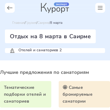
Главная
Грузия
Саирме
8 марта
Отдых на 8 марта в Саирме
Отелей и санаториев 2
Лучшие предложения по санаториям
Тематические
🤩 Самые
подборки отелей и
бронируемые
санаториев
санатории