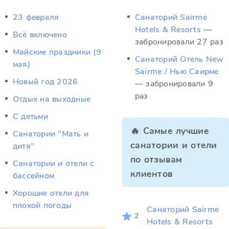
23 февраля
Санаторий Sairme
Hotels & Resorts
—
Всё включено
забронировали 27 раз
Майские праздники (9
Санаторий Отель New
мая)
Sairme / Нью Саирме
Новый год 2026
— забронировали 9
раз
Отдых на выходные
С детьми
🔥 Самые лучшие
Санатории "Мать и
санатории и отели
дитя"
по отзывам
Санатории и отели с
клиентов
бассейном
Хорошие отели для
плохой погоды
Санаторий Sairme
2
Hotels & Resorts