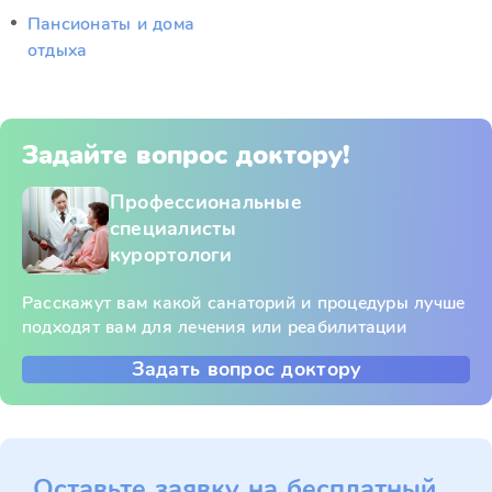
Пансионаты и дома
отдыха
Задайте вопрос доктору!
Профессиональные
специалисты
курортологи
Расскажут вам какой санаторий и процедуры лучше
подходят вам для лечения или реабилитации
Задать вопрос доктору
Оставьте заявку на бесплатный