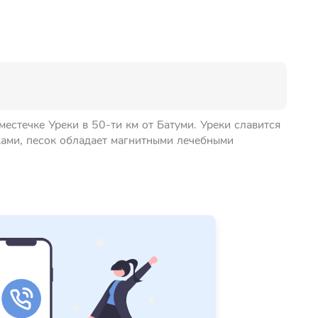
естечке Уреки в 50-ти км от Батуми. Уреки славится
ами, песок обладает магнитными лечебными