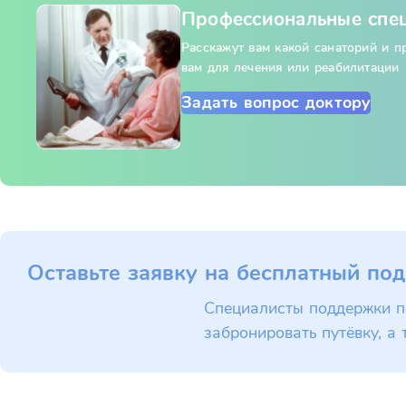
Профессиональные спе
Расскажут вам какой санаторий и 
вам для лечения или реабилитации
Задать вопрос доктору
Оставьте заявку на бесплатный под
Специалисты поддержки п
забронировать путёвку, а 