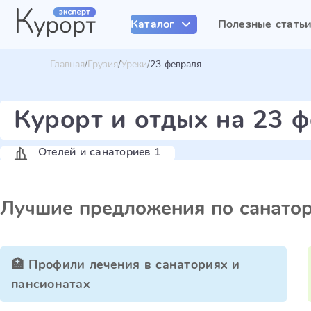
Каталог
Полезные стать
Главная
Грузия
Уреки
23 февраля
Курорт и отдых на 23 ф
Отелей и санаториев 1
Лучшие предложения по санато
🏥 Профили лечения в санаториях и
пансионатах