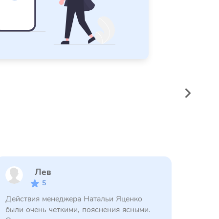
Лев
5
Действия менеджера Натальи Яценко
были очень четкими, пояснения ясными.