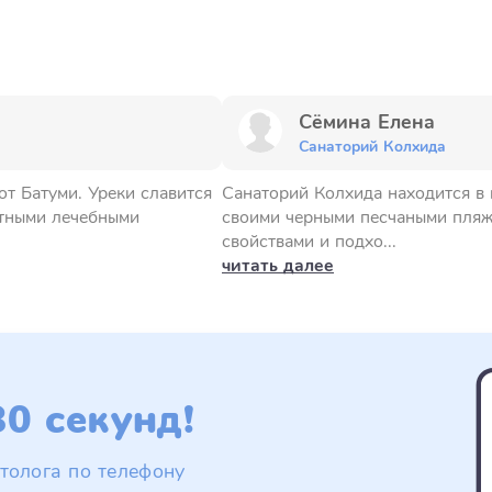
Сёмина Елена
Санаторий Колхида
от Батуми. Уреки славится
Санаторий Колхида находится в м
итными лечебными
своими черными песчаными пляж
свойствами и подхо...
читать далее
0 секунд!
толога по телефону