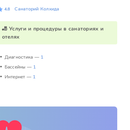
Санаторий Колхида
4.8
🎳 Услуги и процедуры в санаториях и
отелях
Диагностика —
1
Бассейны —
1
Интернет —
1