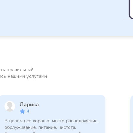
ать правильный
ись нашими услугами
Лариса
4
В целом все хорошо: место расположение,
обслуживание, питание, чистота.