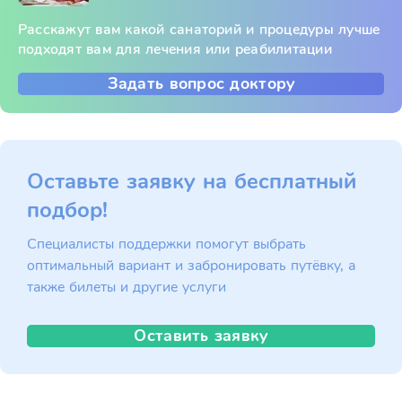
Расскажут вам какой санаторий и процедуры лучше
подходят вам для лечения или реабилитации
Задать вопрос доктору
Оставьте заявку на бесплатный
подбор!
Специалисты поддержки помогут выбрать
оптимальный вариант и забронировать путёвку, а
также билеты и другие услуги
Оставить заявку