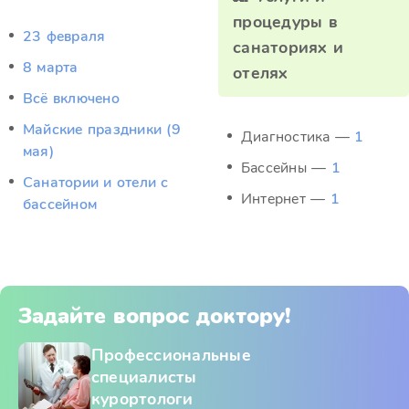
процедуры в
23 февраля
санаториях и
8 марта
отелях
Всё включено
Майские праздники (9
Диагностика —
1
мая)
Бассейны —
1
Санатории и отели с
Интернет —
1
бассейном
Задайте вопрос доктору!
Профессиональные
специалисты
курортологи