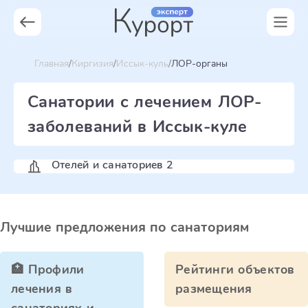
Главная
Киргизия
Иссык-куль
ЛОР-органы
Санатории с лечением ЛОР-
заболеваний в Иссык-куле
Отелей и санаториев 2
Лучшие предложения по санаториям
🏥 Профили
Рейтинги объектов
лечения в
размещения