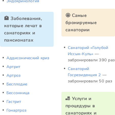
Эндокринология
🤩 Самые
🏥 Заболевания,
бронируемые
которые лечат в
санатории
санаториях и
пансионатах
Санаторий «Голубой
Иссык-Куль»
—
Аддисонический криз
забронировали 390 раз
Артрит
Санаторий
Госрезиденция 2
—
Артроз
забронировали 50 раз
Бесплодие
Бессонница
🎳 Услуги и
Гастрит
процедуры в
Гонартроз
санаториях и