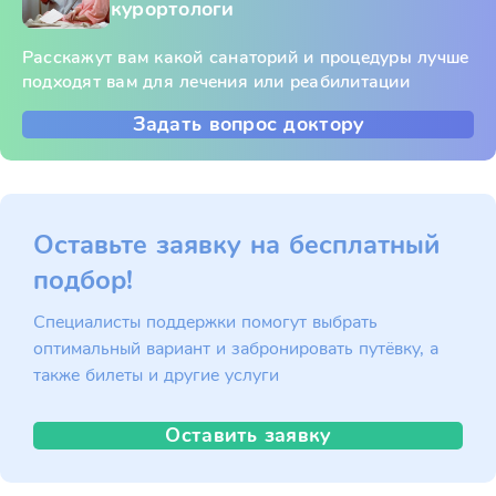
курортологи
Расскажут вам какой санаторий и процедуры лучше
подходят вам для лечения или реабилитации
Задать вопрос доктору
Оставьте заявку на бесплатный
подбор!
Специалисты поддержки помогут выбрать
оптимальный вариант и забронировать путёвку, а
также билеты и другие услуги
Оставить заявку