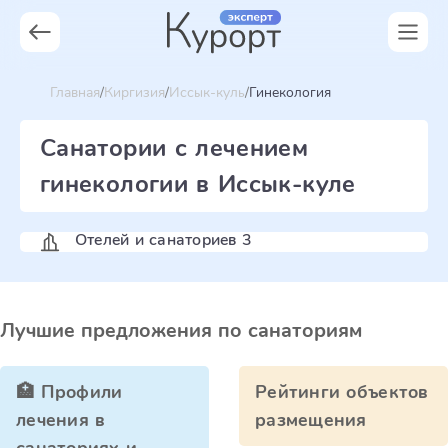
Главная
Киргизия
Иссык-куль
Гинекология
Санатории с лечением
гинекологии в Иссык-куле
Отелей и санаториев 3
Лучшие предложения по санаториям
🏥 Профили
Рейтинги объектов
лечения в
размещения