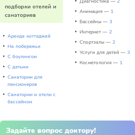
Диагностика —
2
подборки отелей и
Анимация —
1
санаториев
Бассейны —
3
Интернет —
2
Аренда коттеджей
Спортзалы —
2
На побережье
Услуги для детей —
3
С боулингом
Косметология —
1
С детьми
Санатории для
пенсионеров
Санатории и отели с
бассейном
Задайте вопрос доктору!