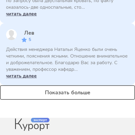
по запросу была двуспальная кровать, по факту
оказалось-две односпальные, сто...
читать далее
Лев
5
Действия менеджера Натальи Яценко были очень
четкими, пояснения ясными. Отношение внимательное
и доброжелательное. Благодарю Вас за работу. С
уважением, профессор кафедр...
читать далее
Показать больше