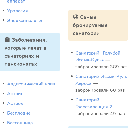
аппарат
Урология
🤩 Самые
Эндокринология
бронируемые
санатории
🏥 Заболевания,
которые лечат в
Санаторий «Голубой
санаториях и
Иссык-Куль»
—
пансионатах
забронировали 389 раз
Санаторий Иссык-Куль
Аврора
—
Аддисонический криз
забронировали 60 раз
Артрит
Санаторий
Артроз
Госрезиденция 2
—
Бесплодие
забронировали 49 раз
Бессонница