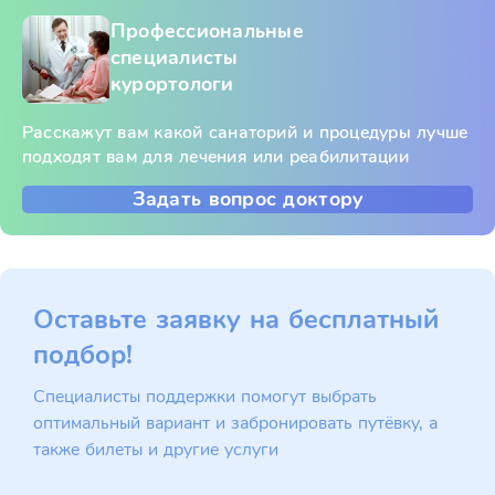
Профессиональные
специалисты
курортологи
Расскажут вам какой санаторий и процедуры лучше
подходят вам для лечения или реабилитации
Задать вопрос доктору
Оставьте заявку на бесплатный
подбор!
Специалисты поддержки помогут выбрать
оптимальный вариант и забронировать путёвку, а
также билеты и другие услуги