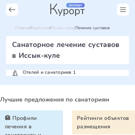
Главная
Киргизия
Иссык-куль
Лечение суставов
Санаторное лечение суставов
в Иссык-куле
Отелей и санаториев 1
Лучшие предложения по санаториям
🏥 Профили
Рейтинги объектов
лечения в
размещения