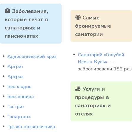
🏥 Заболевания,
🤩 Самые
которые лечат в
бронируемые
санаториях и
санатории
пансионатах
Санаторий «Голубой
Аддисонический криз
Иссык-Куль»
—
Артрит
забронировали 389 раз
Артроз
Бесплодие
🎳 Услуги и
Бессонница
процедуры в
санаториях и
Гастрит
отелях
Гонартроз
Грыжа позвоночника