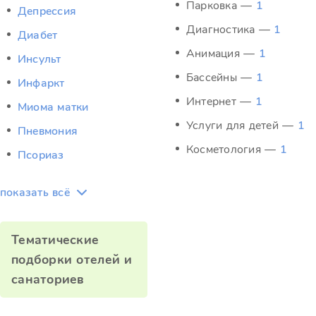
Парковка —
1
Депрессия
Диагностика —
1
Диабет
Анимация —
1
Инсульт
Бассейны —
1
Инфаркт
Интернет —
1
Миома матки
Услуги для детей —
1
Пневмония
Косметология —
1
Псориаз
показать всё
Тематические
подборки отелей и
санаториев