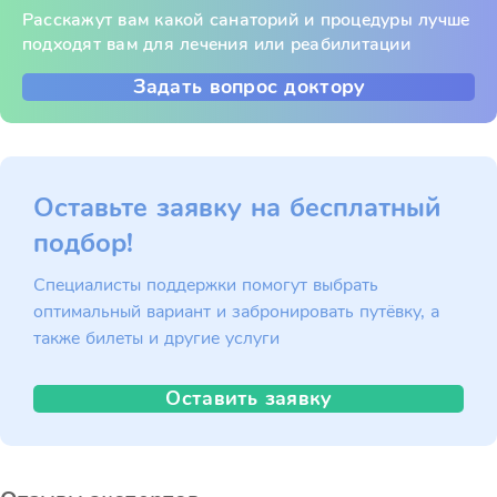
Расскажут вам какой санаторий и процедуры лучше
подходят вам для лечения или реабилитации
Задать вопрос доктору
Оставьте заявку на бесплатный
подбор!
Специалисты поддержки помогут выбрать
оптимальный вариант и забронировать путёвку, а
также билеты и другие услуги
Оставить заявку