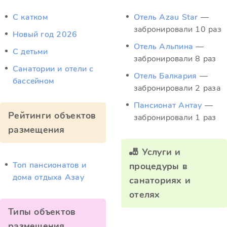
C катком
Отель Azau Star
—
забронировали 10 раз
Новый год 2026
Отель Альпина
—
С детьми
забронировали 8 раз
Санатории и отели с
Отель Балкария
—
бассейном
забронировали 2 раза
Пансионат Антау
—
Рейтинги объектов
забронировали 1 раз
размещения
🎳 Услуги и
Топ пансионатов и
процедуры в
дома отдыха Азау
санаториях и
отелях
Типы объектов
размещения