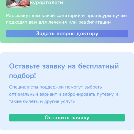
курортологи
Расскажут вам какой санаторий и процедуры лучше
подходят вам для лечения или реабилитации
Задать вопрос доктору
Оставьте заявку на бесплатный
подбор!
Специалисты поддержки помогут выбрать
оптимальный вариант и забронировать путёвку, а
также билеты и другие услуги
Оставить заявку