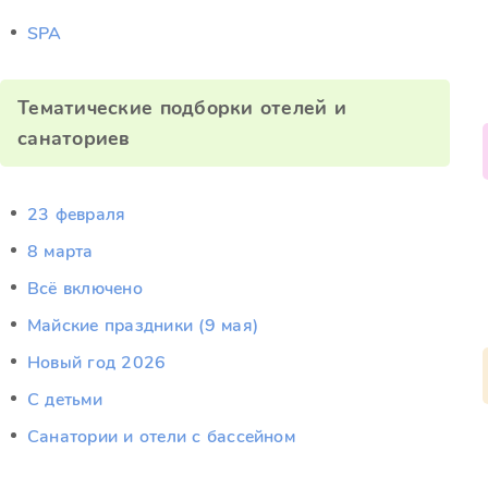
SPA
Тематические подборки отелей и
санаториев
23 февраля
8 марта
Всё включено
Майские праздники (9 мая)
Новый год 2026
С детьми
Санатории и отели с бассейном