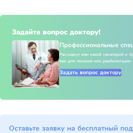
Задайте вопрос доктору!
Профессиональные спе
Расскажут вам какой санаторий и 
вам для лечения или реабилитации
Задать вопрос доктору
Оставьте заявку на бесплатный под