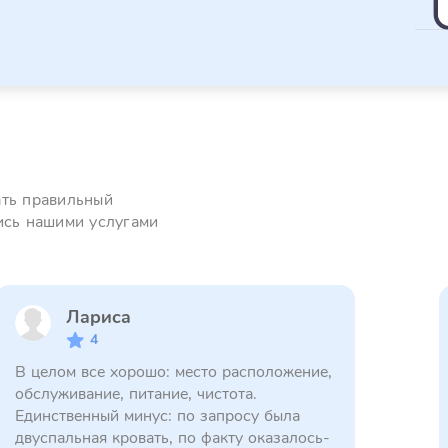
ать правильный
ись нашими услугами
Лариса
4
В целом все хорошо: место расположение,
обслуживание, питание, чистота.
Единственный минус: по запросу была
двуспальная кровать, по факту оказалось-