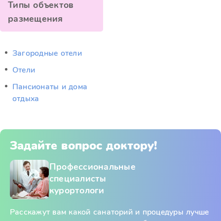
Типы объектов
размещения
Загородные отели
Отели
Пансионаты и дома
отдыха
Задайте вопрос доктору!
Профессиональные
специалисты
курортологи
Расскажут вам какой санаторий и процедуры лучше