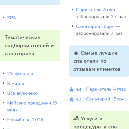
Парк-отель Атлас
—
забронировали 27 раз
SPA
Санаторий «Бор»
—
забронировали 7 раз
Тематические
подборки отелей и
🔥 Самые лучшие
санаториев
спа отели по
отзывам клиентов
23 февраля
8 марта
Парк-отель Атлас
4.4
Всё включено
Санаторий «Бор»
4.2
Майские праздники (9
мая)
🎳 Услуги и
Новый год 2026
процедуры в спа