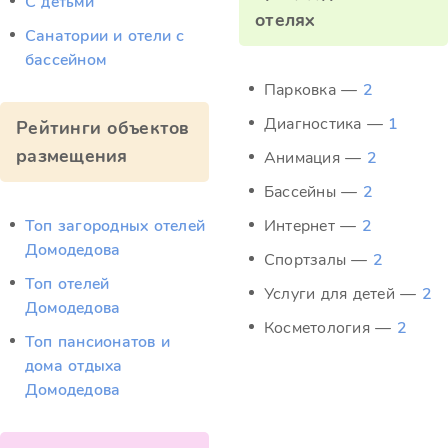
С детьми
отелях
Санатории и отели с
бассейном
Парковка —
2
Диагностика —
1
Рейтинги объектов
размещения
Анимация —
2
Бассейны —
2
Топ загородных отелей
Интернет —
2
Домодедова
Спортзалы —
2
Топ отелей
Услуги для детей —
2
Домодедова
Косметология —
2
Топ пансионатов и
дома отдыха
Домодедова