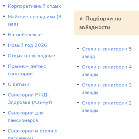
Корпоративный отдых
Майские праздники (9
⭐ Подборки по
мая)
звёздности
На побережье
Новый год 2026
Отели и санатории 5
Отдых на выходные
звёзд
Премиум детокс
Отели и санатории 4
санатории
звезды
С детьми
Отели и санатории 3
звезды
Санатории РЖД-
Здоровье (Азимут)
Отели и санатории 2
звезды
Санатории для
пенсионеров
Санатории и отели с
бассейном