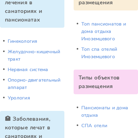
лечения в
размещения
санаториях и
пансионатах
Топ пансионатов и
дома отдыха
Иноземцевого
Гинекология
Топ спа отелей
Желудочно-кишечный
Иноземцевого
тракт
Нервная система
Типы объектов
Опорно-двигательный
размещения
аппарат
Урология
Пансионаты и дома
отдыха
🏥 Заболевания,
СПА отели
которые лечат в
санаториях и