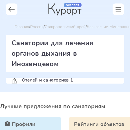
Главная
Россия
Ставропольский край
Кавказские Минераль
Санатории для лечения
органов дыхания в
Иноземцевом
Отелей и санаториев 1
Лучшие предложения по санаториям
🏥 Профили
Рейтинги объектов