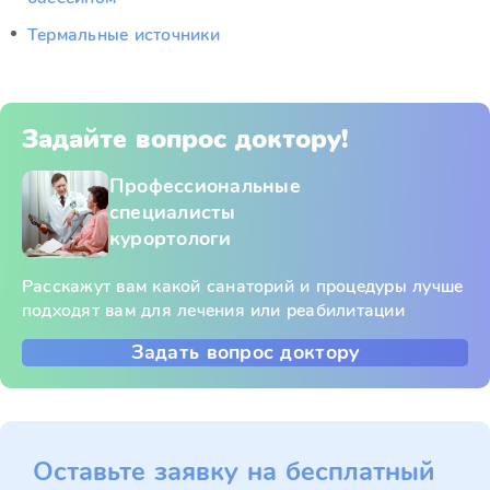
Термальные источники
Задайте вопрос доктору!
Профессиональные
специалисты
курортологи
Расскажут вам какой санаторий и процедуры лучше
подходят вам для лечения или реабилитации
Задать вопрос доктору
Оставьте заявку на бесплатный