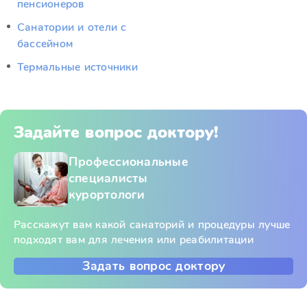
пенсионеров
Санатории и отели с
бассейном
Термальные источники
Задайте вопрос доктору!
Профессиональные
специалисты
курортологи
Расскажут вам какой санаторий и процедуры лучше
подходят вам для лечения или реабилитации
Задать вопрос доктору