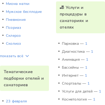
Миома матки
🎳 Услуги и
Мужское бесплодие
процедуры в
Пневмония
санаториях и
отелях
Псориаз
Склероз
Сколиоз
Парковка —
1
Диагностика —
1
показать всё
Анимация —
1
Бассейны —
1
Тематические
Интернет —
1
подборки отелей и
Спортзалы —
1
санаториев
Услуги для детей —
1
Косметология —
1
23 февраля