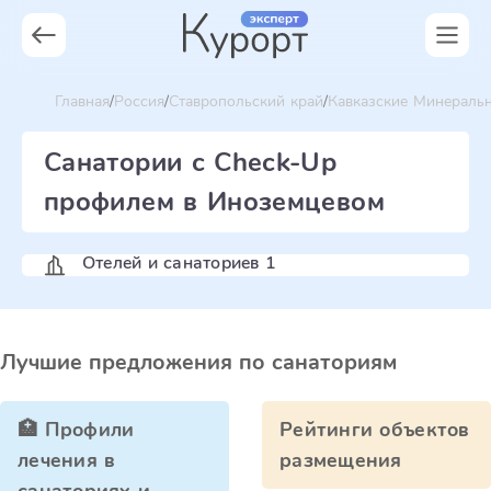
Главная
Россия
Ставропольский край
Кавказские Минераль
Санатории с Check-Up
профилем в Иноземцевом
Отелей и санаториев 1
Лучшие предложения по санаториям
🏥 Профили
Рейтинги объектов
лечения в
размещения