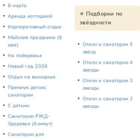
8 марта
⭐ Подборки по
Аренда коттеджей
звёздности
Корпоративный отдых
Майские праздники (9
Отели и санатории 5
мая)
звёзд
На побережье
Отели и санатории 4
Новый год 2026
звезды
Отдых на выходные
Отели и санатории 3
Премиум детокс
звезды
санатории
Отели и санатории 2
С детьми
звезды
Санатории РЖД-
Здоровье (Азимут)
Санатории для