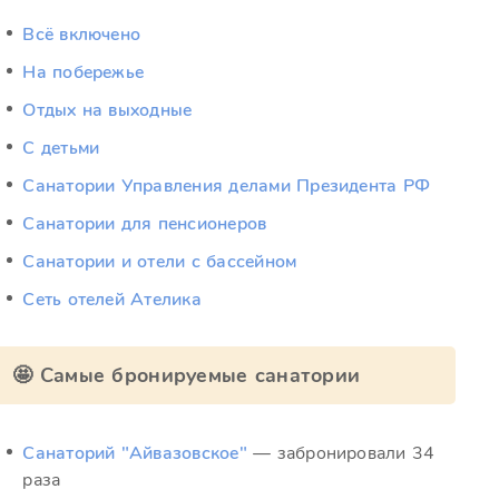
Всё включено
На побережье
Отдых на выходные
С детьми
Санатории Управления делами Президента РФ
Санатории для пенсионеров
Санатории и отели с бассейном
Сеть отелей Ателика
🤩 Самые бронируемые санатории
Санаторий "Айвазовское"
— забронировали 34
раза