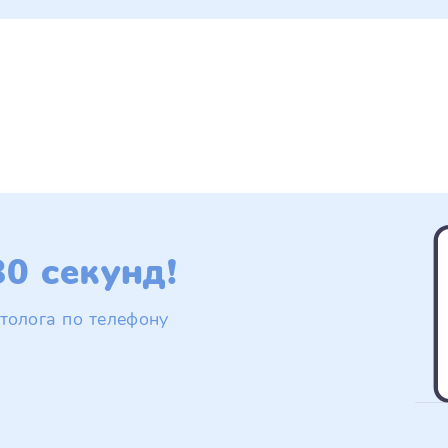
0 секунд!
толога по телефону