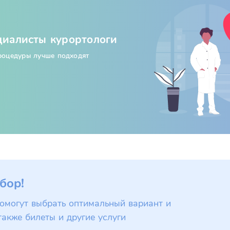
циалисты курортологи
процедуры лучше подходят
бор!
омогут выбрать оптимальный вариант и
также билеты и другие услуги