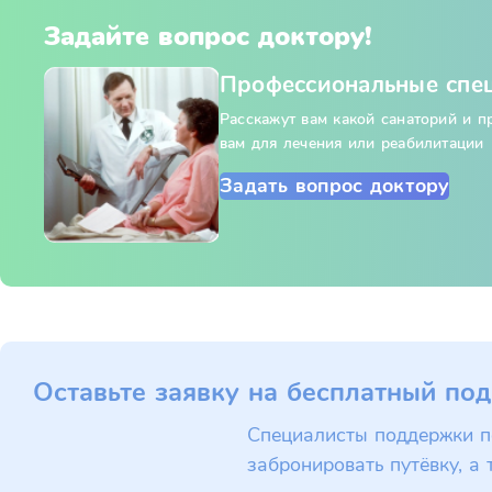
Задайте вопрос доктору!
Профессиональные спе
Расскажут вам какой санаторий и 
вам для лечения или реабилитации
Задать вопрос доктору
Оставьте заявку на бесплатный под
Специалисты поддержки п
забронировать путёвку, а 