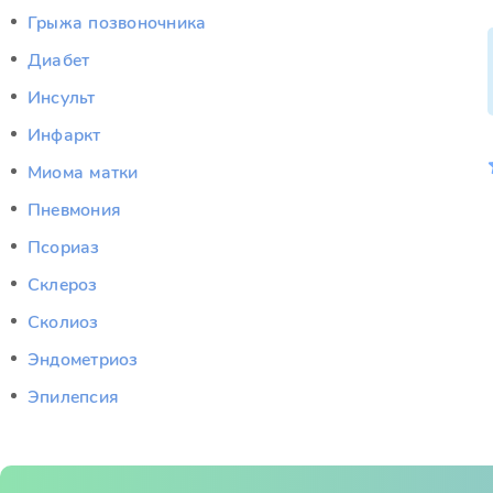
Грыжа позвоночника
Диабет
Инсульт
Инфаркт
Миома матки
Пневмония
Псориаз
Склероз
Сколиоз
Эндометриоз
Эпилепсия