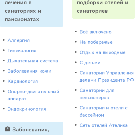
лечения в
подборки отелей и
санаториях и
санаториев
пансионатах
Всё включено
Аллергия
На побережье
Гинекология
Отдых на выходные
Дыхательная система
С детьми
Заболевания кожи
Санатории Управления
делами Президента РФ
Кардиология
Санатории для
Опорно-двигательный
пенсионеров
аппарат
Санатории и отели с
Эндокринология
бассейном
Сеть отелей Ателика
🏥 Заболевания,