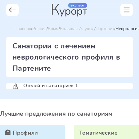
Главная
Россия
Крым
Большая Алушта
Партенит
Неврологи
Санатории с лечением
неврологического профиля в
Партените
Отелей и санаториев 1
Лучшие предложения по санаториям
🏥 Профили
Тематические