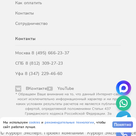
Как оплатить
Контакты
Сотрудничество
Контакты
Москва
8 (495) 666-23-37
СПБ
8 (812) 309-27-23
Уфа
8 (347) 229-46-60
ВКонтакте
YouTube
* Обращаем Ваше внимание на то, что данный Интернет-сайт
носит исключительно информационный характер и ни при
каких условиях результаты расчетов не являются публичной
офертой, определяемой положениями Статьи 437
Гражданского кодекса Российской Федерации. За
окончательным расчетом обращайтесь к нашим менеджерам.
Мы используем
cookies
и
рекомендательные технологии
, чтобы
Понятно
сайт работал лучше.
© Курорт Эксперт. Проект компании "Курорт Эксперт". Все