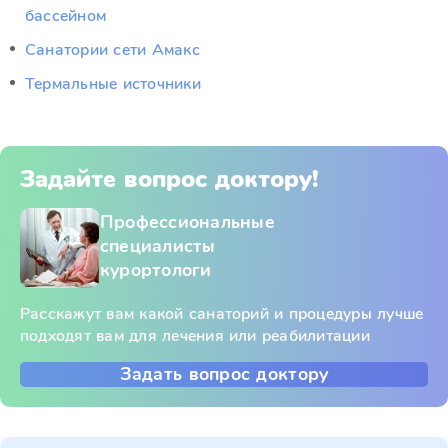
бассейном
Санатории сети Амакс
Термальные источники
Задайте вопрос доктору!
Профессиональные
специалисты
курортологи
Расскажут вам какой санаторий и процедуры лучше
подходят вам для лечения или реабилитации
Задать вопрос доктору