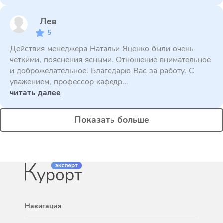
Лев
5
Действия менеджера Натальи Яценко были очень
четкими, пояснения ясными. Отношение внимательное
и доброжелательное. Благодарю Вас за работу. С
уважением, профессор кафедр...
читать далее
Показать больше
Навигация