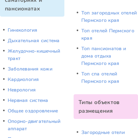
санаториях и
пансионатах
Топ загородных отелей
Пермского края
Гинекология
Топ отелей Пермского
края
Дыхательная система
Топ пансионатов и
Желудочно-кишечный
дома отдыха
тракт
Пермского края
Заболевания кожи
Топ спа отелей
Кардиология
Пермского края
Неврология
Нервная система
Типы объектов
размещения
Общее оздоровление
Опорно-двигательный
аппарат
Загородные отели