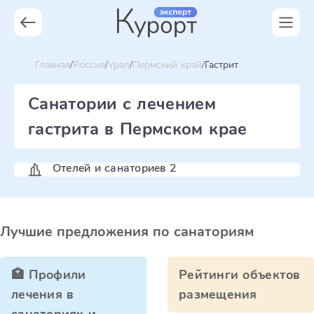
Главная
Россия
Урал
Пермский край
Гастрит
Санатории с лечением
гастрита в Пермском крае
Отелей и санаториев 2
Лучшие предложения по санаториям
🏥 Профили
Рейтинги объектов
лечения в
размещения