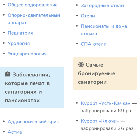
Общее оздоровление
Загородные отели
Опорно-двигательный
Отели
аппарат
Пансионаты и дома
Педиатрия
отдыха
Урология
СПА отели
Эндокринология
🤩 Самые
бронируемые
🏥 Заболевания,
санатории
которые лечат в
санаториях и
пансионатах
Курорт «Усть-Качка»
—
забронировали 69 раз
Курорт «Ключи»
—
Аддисонический криз
забронировали 36 раз
Астма