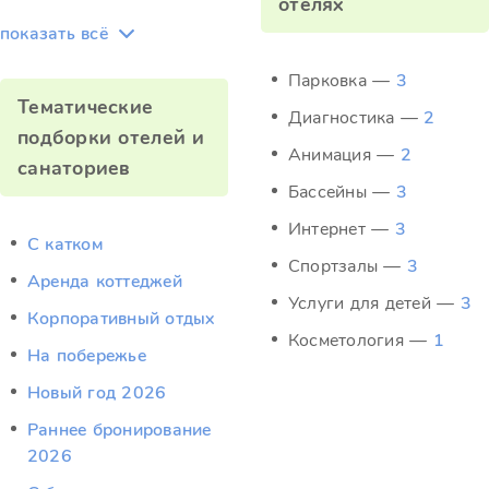
отелях
показать всё
Парковка —
3
Тематические
Диагностика —
2
подборки отелей и
Анимация —
2
санаториев
Бассейны —
3
Интернет —
3
C катком
Спортзалы —
3
Аренда коттеджей
Услуги для детей —
3
Корпоративный отдых
Косметология —
1
На побережье
Новый год 2026
Раннее бронирование
2026