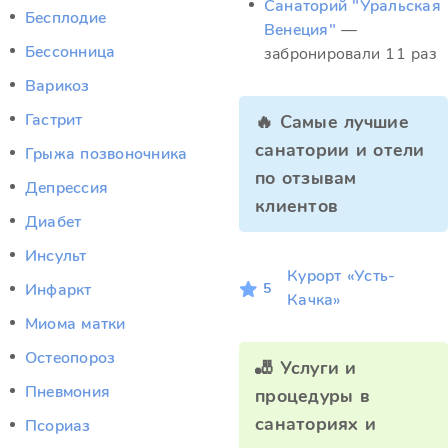
Санаторий "Уральская
Бесплодие
Венеция"
—
Бессонница
забронировали 11 раз
Варикоз
Гастрит
🔥 Самые лучшие
санатории и отели
Грыжа позвоночника
по отзывам
Депрессия
клиентов
Диабет
Инсульт
Курорт «Усть-
5
Инфаркт
Качка»
Миома матки
Остеопороз
🎳 Услуги и
Пневмония
процедуры в
санаториях и
Псориаз