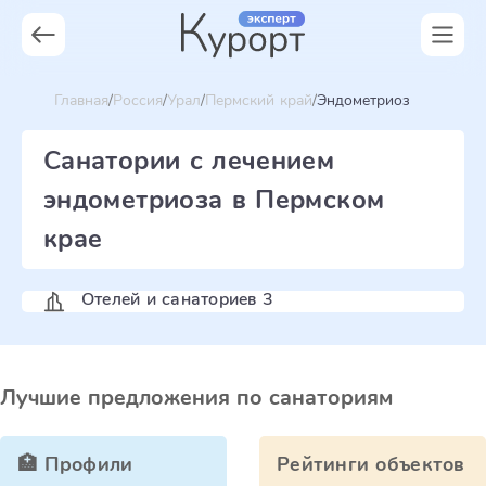
Главная
Россия
Урал
Пермский край
Эндометриоз
Санатории с лечением
эндометриоза в Пермском
крае
Отелей и санаториев 3
Лучшие предложения по санаториям
🏥 Профили
Рейтинги объектов