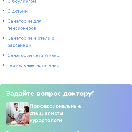
С боулингом
С детьми
Санатории для
пенсионеров
Санатории и отели с
бассейном
Санатории сети Амакс
Термальные источники
Задайте вопрос доктору!
Профессиональные
специалисты
курортологи