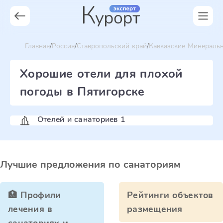
Главная
Россия
Ставропольский край
Кавказские Минераль
Хорошие отели для плохой
погоды в Пятигорске
Отелей и санаториев 1
Лучшие предложения по санаториям
🏥 Профили
Рейтинги объектов
лечения в
размещения