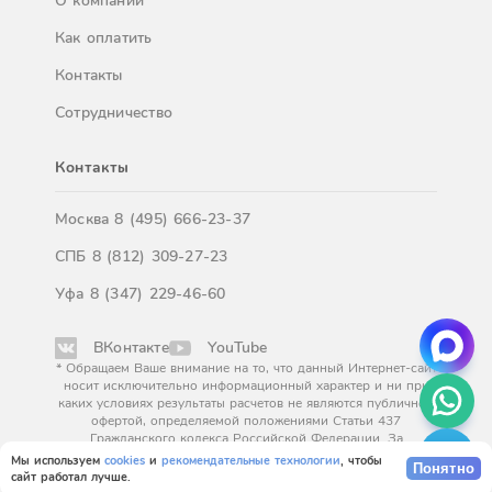
О компании
Как оплатить
Контакты
Сотрудничество
Контакты
Москва
8 (495) 666-23-37
СПБ
8 (812) 309-27-23
Уфа
8 (347) 229-46-60
ВКонтакте
YouTube
* Обращаем Ваше внимание на то, что данный Интернет-сайт
носит исключительно информационный характер и ни при
каких условиях результаты расчетов не являются публичной
офертой, определяемой положениями Статьи 437
Гражданского кодекса Российской Федерации. За
окончательным расчетом обращайтесь к нашим менеджерам.
Мы используем
cookies
и
рекомендательные технологии
, чтобы
Понятно
сайт работал лучше.