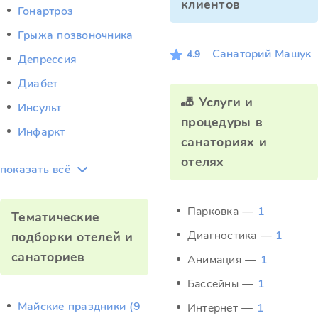
клиентов
Гонартроз
Грыжа позвоночника
Санаторий Машук
4.9
Депрессия
Диабет
🎳 Услуги и
Инсульт
процедуры в
Инфаркт
санаториях и
отелях
показать всё
Парковка —
1
Тематические
Диагностика —
1
подборки отелей и
санаториев
Анимация —
1
Бассейны —
1
Майские праздники (9
Интернет —
1