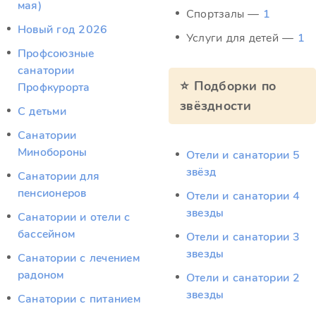
мая)
Спортзалы —
1
Новый год 2026
Услуги для детей —
1
Профсоюзные
санатории
⭐ Подборки по
Профкурорта
звёздности
С детьми
Санатории
Минобороны
Отели и санатории 5
звёзд
Санатории для
пенсионеров
Отели и санатории 4
звезды
Санатории и отели с
бассейном
Отели и санатории 3
звезды
Санатории с лечением
радоном
Отели и санатории 2
звезды
Санатории с питанием