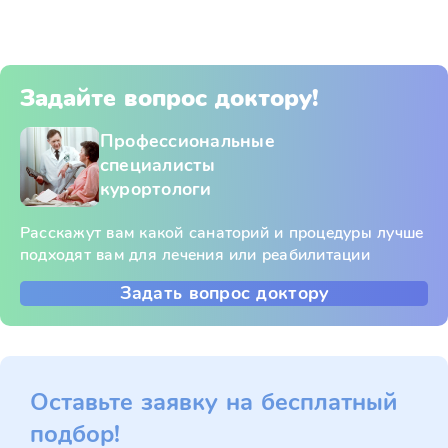
Задайте вопрос доктору!
Профессиональные
специалисты
курортологи
Расскажут вам какой санаторий и процедуры лучше
подходят вам для лечения или реабилитации
Задать вопрос доктору
Оставьте заявку на бесплатный
подбор!