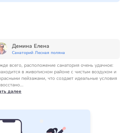
Демина Елена
Санаторий Лесная поляна
жде всего, расположение санатория очень удачное:
находится в живописном районе с чистым воздухом и
красными пейзажами, что создает идеальные условия
восстано...
ать далее