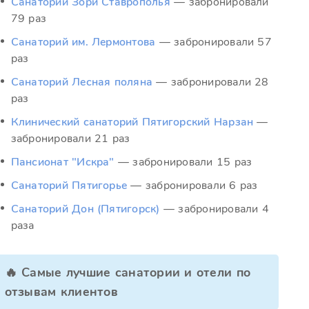
Санаторий Зори Ставрополья
— забронировали
79 раз
Санаторий им. Лермонтова
— забронировали 57
раз
Санаторий Лесная поляна
— забронировали 28
раз
Клинический санаторий Пятигорский Нарзан
—
забронировали 21 раз
Пансионат "Искра"
— забронировали 15 раз
Санаторий Пятигорье
— забронировали 6 раз
Санаторий Дон (Пятигорск)
— забронировали 4
раза
🔥 Самые лучшие санатории и отели по
отзывам клиентов