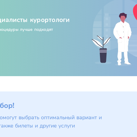
циалисты курортологи
процедуры лучше подходят
бор!
омогут выбрать оптимальный вариант и
также билеты и другие услуги