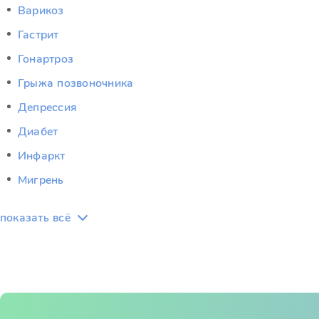
Варикоз
Гастрит
Гонартроз
Грыжа позвоночника
Депрессия
Диабет
Инфаркт
Мигрень
показать всё