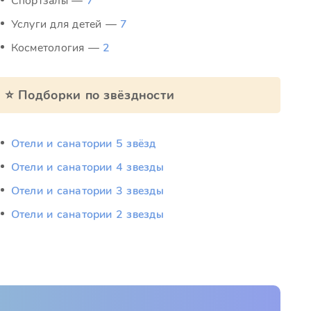
Спортзалы —
7
Услуги для детей —
7
Косметология —
2
⭐ Подборки по звёздности
Отели и санатории 5 звёзд
Отели и санатории 4 звезды
Отели и санатории 3 звезды
Отели и санатории 2 звезды