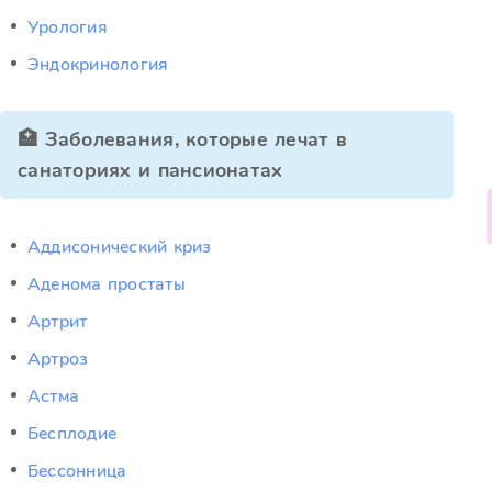
Урология
Эндокринология
🏥 Заболевания, которые лечат в
санаториях и пансионатах
Аддисонический криз
Аденома простаты
Артрит
Артроз
Астма
Бесплодие
Бессонница