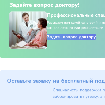
Задайте вопрос доктору!
Профессиональные спе
Расскажут вам какой санаторий и 
вам для лечения или реабилитации
Задать вопрос доктору
Оставьте заявку на бесплатный под
Специалисты поддержки п
забронировать путёвку, а 