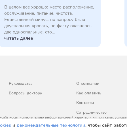
В целом все хорошо: место расположение,
обслуживание, питание, чистота.
Единственный минус: по запросу была
двуспальная кровать, по факту оказалось-
две односпальные, сто...
читать далее
Руководства
О компании
Вопросы доктору
Как оплатить
Контакты
Сотрудничество
-сайт носит исключительно информационный характер и ни при каких условия
437 Гражданского кодекса Российской Федерации. За окончательным расчето
okies
и
рекомендательные технологии
, чтобы сайт работ