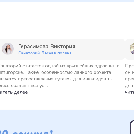
Герасимова Виктория
Санаторий Лесная поляна
анаторий считается одной из крупнейших здравниц в
Пре
ятигорске. Также, особенностью данного объекта
он 
вляется предоставление путевок для инвалидов т.к.
пре
десь созданы все ус...
для 
итать далее
чит