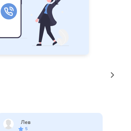
Лев
5