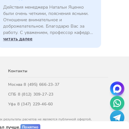
Действия менеджера Натальи Яценко
были очень четкими, пояснения ясными.
Отношение внимательное и
доброжелательное. Благодарю Вас за
работу. С уважением, профессор кафедр...
читать далее
Контакты
Москва
8 (495) 666-23-37
СПБ
8 (812) 309-27-23
Уфа
8 (347) 229-46-60
х результаты расчетов не являются публичной офертой,
м обращайтесь к нашим менеджерам.
ал лучше.
Понятно