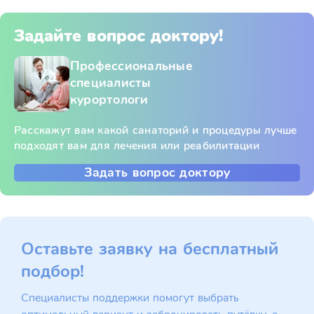
Задайте вопрос доктору!
Профессиональные
специалисты
курортологи
Расскажут вам какой санаторий и процедуры лучше
подходят вам для лечения или реабилитации
Задать вопрос доктору
Оставьте заявку на бесплатный
подбор!
Специалисты поддержки помогут выбрать