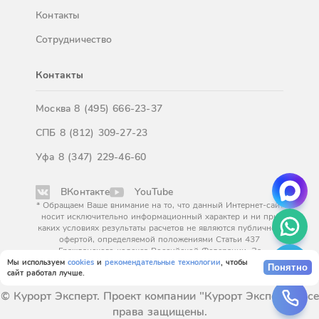
Контакты
Сотрудничество
Контакты
Москва
8 (495) 666-23-37
СПБ
8 (812) 309-27-23
Уфа
8 (347) 229-46-60
ВКонтакте
YouTube
* Обращаем Ваше внимание на то, что данный Интернет-сайт
носит исключительно информационный характер и ни при
каких условиях результаты расчетов не являются публичной
офертой, определяемой положениями Статьи 437
Гражданского кодекса Российской Федерации. За
окончательным расчетом обращайтесь к нашим менеджерам.
Мы используем
cookies
и
рекомендательные технологии
, чтобы
Понятно
сайт работал лучше.
© Курорт Эксперт. Проект компании "Курорт Эксперт". Все
права защищены.