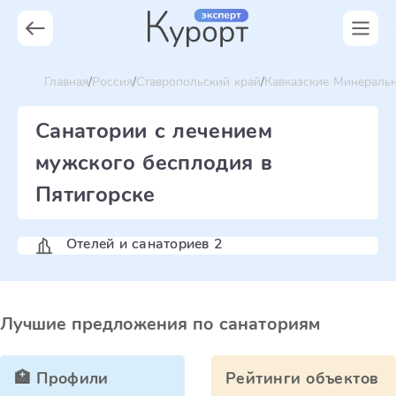
Главная
Россия
Ставропольский край
Кавказские Минераль
Санатории с лечением
мужского бесплодия в
Пятигорске
Отелей и санаториев 2
Лучшие предложения по санаториям
🏥 Профили
Рейтинги объектов