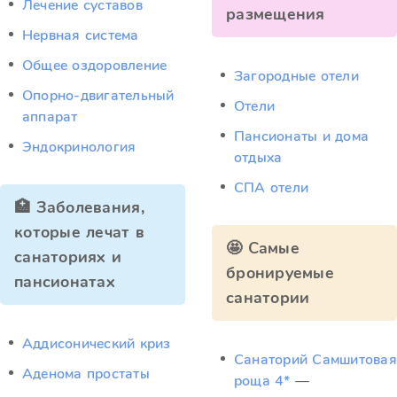
Лечение суставов
размещения
Нервная система
Общее оздоровление
Загородные отели
Опорно-двигательный
Отели
аппарат
Пансионаты и дома
Эндокринология
отдыха
СПА отели
🏥 Заболевания,
которые лечат в
🤩 Самые
санаториях и
бронируемые
пансионатах
санатории
Аддисонический криз
Санаторий Самшитовая
Аденома простаты
роща 4*
—