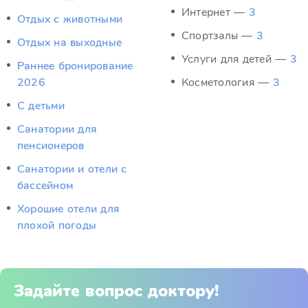
Интернет —
3
Отдых c животными
Спортзалы —
3
Отдых на выходные
Услуги для детей —
3
Раннее бронирование
2026
Косметология —
3
С детьми
Санатории для
пенсионеров
Санатории и отели с
бассейном
Хорошие отели для
плохой погоды
Задайте вопрос доктору!