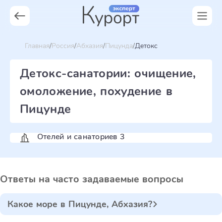
Главная
Россия
Абхазия
Пицунда
Детокс
Детокс-санатории: очищение,
омоложение, похудение в
Пицунде
Отелей и санаториев 3
Ответы на часто задаваемые вопросы
Какое море в Пицунде, Абхазия?