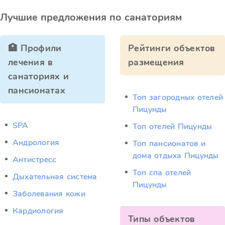
Лучшие предложения по санаториям
🏥 Профили
Рейтинги объектов
лечения в
размещения
санаториях и
пансионатах
Топ загородных отелей
Пицунды
SPA
Топ отелей Пицунды
Андрология
Топ пансионатов и
дома отдыха Пицунды
Антистресс
Топ спа отелей
Дыхательная система
Пицунды
Заболевания кожи
Кардиология
Типы объектов