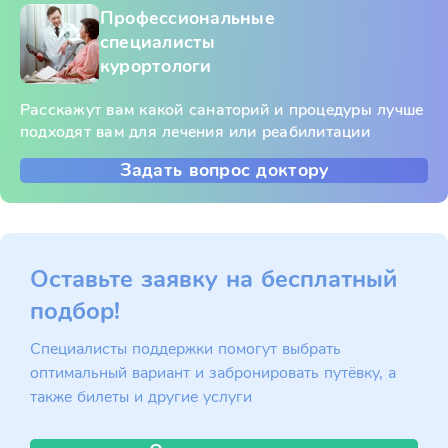
Профессиональные
специалисты
курортологи
Расскажут вам какой санаторий и процедуры лучше
подходят вам для лечения или реабилитации
Задать вопрос доктору
Оставьте заявку на бесплатный
подбор!
Специалисты поддержки помогут выбрать
оптимальный вариант и забронировать путёвку, а
также билеты и другие услуги