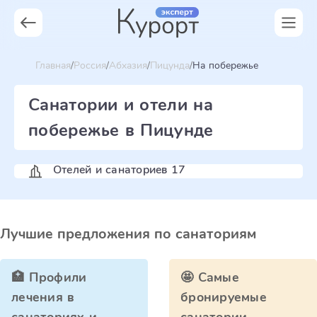
Главная
Россия
Абхазия
Пицунда
На побережье
Санатории и отели на
побережье в Пицунде
Отелей и санаториев 17
Лучшие предложения по санаториям
🏥 Профили
🤩 Самые
лечения в
бронируемые