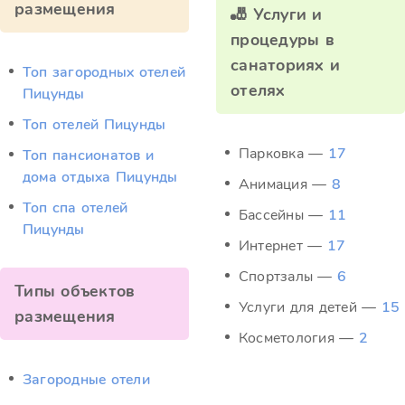
размещения
🎳 Услуги и
процедуры в
санаториях и
Топ загородных отелей
отелях
Пицунды
Топ отелей Пицунды
Парковка —
17
Топ пансионатов и
дома отдыха Пицунды
Анимация —
8
Топ спа отелей
Бассейны —
11
Пицунды
Интернет —
17
Спортзалы —
6
Типы объектов
Услуги для детей —
15
размещения
Косметология —
2
Загородные отели