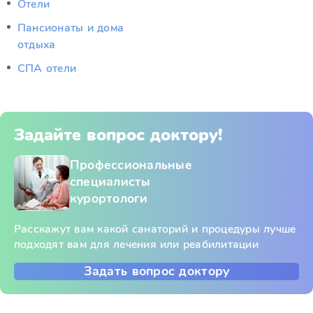
Отели
Пансионаты и дома
отдыха
СПА отели
Задайте вопрос доктору!
Профессиональные
специалисты
курортологи
Расскажут вам какой санаторий и процедуры лучше
подходят вам для лечения или реабилитации
Задать вопрос доктору