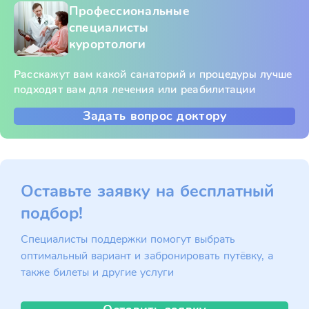
Профессиональные
специалисты
курортологи
Расскажут вам какой санаторий и процедуры лучше
подходят вам для лечения или реабилитации
Задать вопрос доктору
Оставьте заявку на бесплатный
подбор!
Специалисты поддержки помогут выбрать
оптимальный вариант и забронировать путёвку, а
также билеты и другие услуги