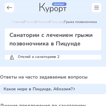
Главная
Россия
Абхазия
Пицунда
Грыжа позвоночника
Санатории с лечением грыжи
позвоночника в Пицунде
Отелей и санаториев 2
Ответы на часто задаваемые вопросы
Какое море в Пицунде, Абхазия?
Лучшие предложения по санаториям