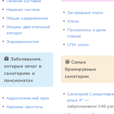
Лечение суставов
Нервная система
Загородные отели
Общее оздоровление
Отели
Опорно-двигательный
Пансионаты и дома
аппарат
отдыха
Эндокринология
СПА отели
🏥 Заболевания,
🤩 Самые
которые лечат в
бронируемые
санаториях и
санатории
пансионатах
Санаторий Самшитовая
Аддисонический криз
роща 4*
—
забронировали 346 раз
Аденома простаты