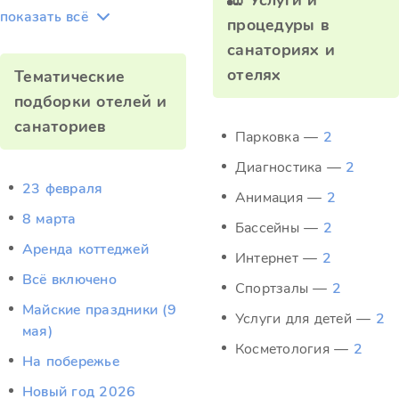
🎳 Услуги и
показать всё
процедуры в
санаториях и
отелях
Тематические
подборки отелей и
санаториев
Парковка —
2
Диагностика —
2
23 февраля
Анимация —
2
8 марта
Бассейны —
2
Аренда коттеджей
Интернет —
2
Всё включено
Спортзалы —
2
Майские праздники (9
Услуги для детей —
2
мая)
Косметология —
2
На побережье
Новый год 2026