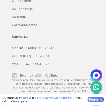
О компании
Как оплатить
Контакты
Сотрудничество
Контакты
Москва
8 (495) 666-23-37
СПБ
8 (812) 309-27-23
Уфа
8 (347) 229-46-60
ВКонтакте
YouTube
* Обращаем Ваше внимание на то, что данный Интернет-сайт
носит исключительно информационный характер и ни при
каких условиях результаты расчетов не являются публичной
офертой, определяемой положениями Статьи 437
Гражданского кодекса Российской Федерации. За
Мы используем
cookies
и
рекомендательные технологии
, чтобы
окончательным расчетом обращайтесь к нашим менеджерам.
Понятно
сайт работал лучше.