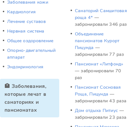
Заболевания кожи
Санаторий Самшитовая
Кардиология
роща 4*
—
Лечение суставов
забронировали 346 раз
Нервная система
Объединение
Общее оздоровление
пансионатов Курорт
Пицунда
—
Опорно-двигательный
забронировали 77 раз
аппарат
Пансионат «Литфонд»
Эндокринология
— забронировали 70
раз
🏥 Заболевания,
Пансионат Сосновая
которые лечат в
Роща, Пицунда
—
забронировали 43 раза
санаториях и
пансионатах
Дом отдыха Питиус
—
забронировали 23 раза