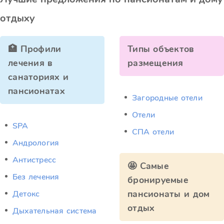
отдыху
🏥 Профили
Типы объектов
лечения в
размещения
санаториях и
пансионатах
Загородные отели
Отели
SPA
СПА отели
Андрология
Антистресс
🤩 Самые
Без лечения
бронируемые
пансионаты и дом
Детокс
отдых
Дыхательная система