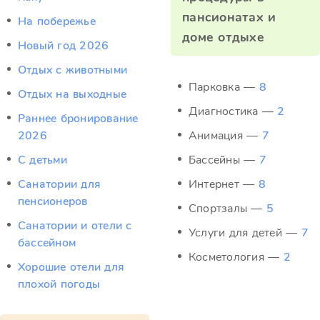
пансионатах и
На побережье
доме отдыхе
Новый год 2026
Отдых c животными
Парковка —
8
Отдых на выходные
Диагностика —
2
Раннее бронирование
2026
Анимация —
7
С детьми
Бассейны —
7
Санатории для
Интернет —
8
пенсионеров
Спортзалы —
5
Санатории и отели с
Услуги для детей —
7
бассейном
Косметология —
2
Хорошие отели для
плохой погоды