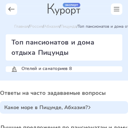
Главная
Россия
Абхазия
Пицунда
Топ пансионатов и дома о
Топ пансионатов и дома
отдыха Пицунды
Отелей и санаториев 8
Ответы на часто задаваемые вопросы
Какое море в Пицунде, Абхазия?
Лучшие предложения по пансионатам и дому