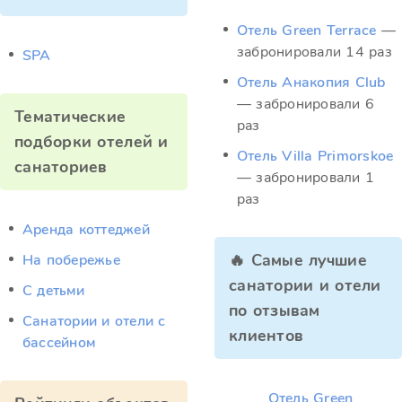
Отель Green Terrace
—
забронировали 14 раз
SPA
Отель Анакопия Club
— забронировали 6
Тематические
раз
подборки отелей и
Отель Villa Primorskoe
санаториев
— забронировали 1
раз
Аренда коттеджей
🔥 Самые лучшие
На побережье
санатории и отели
С детьми
по отзывам
Санатории и отели с
клиентов
бассейном
Отель Green