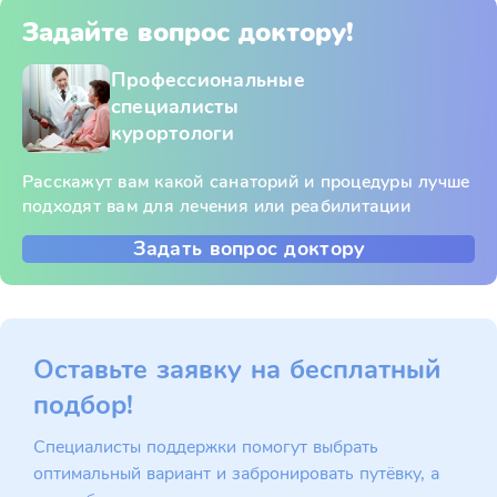
Задайте вопрос доктору!
Профессиональные
специалисты
курортологи
Расскажут вам какой санаторий и процедуры лучше
подходят вам для лечения или реабилитации
Задать вопрос доктору
Оставьте заявку на бесплатный
подбор!
Специалисты поддержки помогут выбрать
оптимальный вариант и забронировать путёвку, а