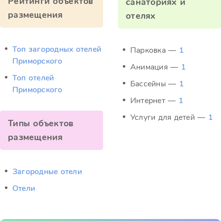
Рейтинги объектов
санаториях и
размещения
отелях
Топ загородных отелей
Парковка —
1
Приморского
Анимация —
1
Топ отелей
Бассейны —
1
Приморского
Интернет —
1
Услуги для детей —
1
Типы объектов
размещения
Загородные отели
Отели