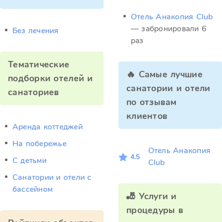
Отель Анакопия Club
— забронировали 6
Без лечения
раз
Тематические
🔥 Самые лучшие
подборки отелей и
санатории и отели
санаториев
по отзывам
клиентов
Аренда коттеджей
На побережье
Отель Анакопия
4.5
С детьми
Club
Санатории и отели с
бассейном
🎳 Услуги и
процедуры в