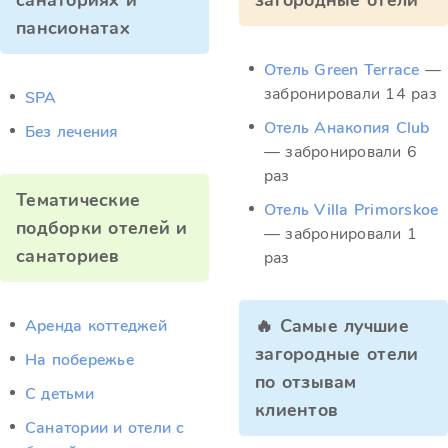
санаториях и
загородные отели
пансионатах
Отель Green Terrace
—
забронировали 14 раз
SPA
Отель Анакопия Club
Без лечения
— забронировали 6
раз
Тематические
Отель Villa Primorskoe
подборки отелей и
— забронировали 1
санаториев
раз
🔥 Самые лучшие
Аренда коттеджей
загородные отели
На побережье
по отзывам
С детьми
клиентов
Санатории и отели с