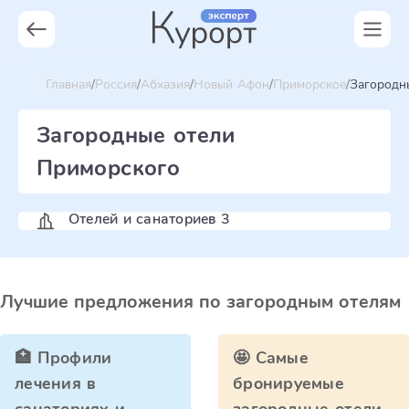
Главная
Россия
Абхазия
Новый Афон
Приморское
Загородн
Загородные отели
Приморского
Отелей и санаториев 3
Лучшие предложения по загородным отелям
🏥 Профили
🤩 Самые
лечения в
бронируемые