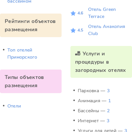
бассейном
Отель Green
4.6
Terrace
Рейтинги объектов
Отель Анакопия
размещения
4.5
Club
Топ отелей
🎳 Услуги и
Приморского
процедуры в
загородных отелях
Типы объектов
размещения
Парковка —
3
Анимация —
1
Отели
Бассейны —
2
Интернет —
3
Услуги для детей —
3