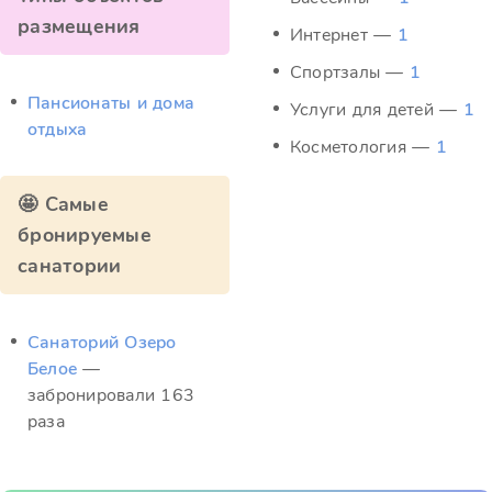
размещения
Интернет —
1
Спортзалы —
1
Пансионаты и дома
Услуги для детей —
1
отдыха
Косметология —
1
🤩 Самые
бронируемые
санатории
Санаторий Озеро
Белое
—
забронировали 163
раза