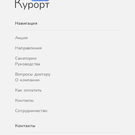
Навигация
Акции
Направления
Санатории
Руководства
Вопросы доктору
О компании
Как оплатить
Контакты
Сотрудничество
Контакты