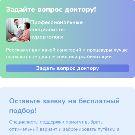
Задайте вопрос доктору!
Профессиональные
специалисты
курортологи
Расскажут вам какой санаторий и процедуры лучше
подходят вам для лечения или реабилитации
Задать вопрос доктору
Оставьте заявку на бесплатный
подбор!
Специалисты поддержки помогут выбрать
оптимальный вариант и забронировать путёвку, а