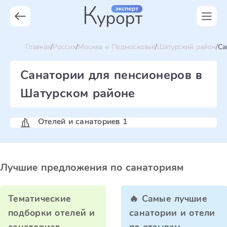
Главная
Россия
Москва и Подмосковье
Шатурский район
Са
Санатории для пенсионеров в
Шатурском районе
Отелей и санаториев 1
Лучшие предложения по санаториям
Тематические
🔥 Самые лучшие
подборки отелей и
санатории и отели