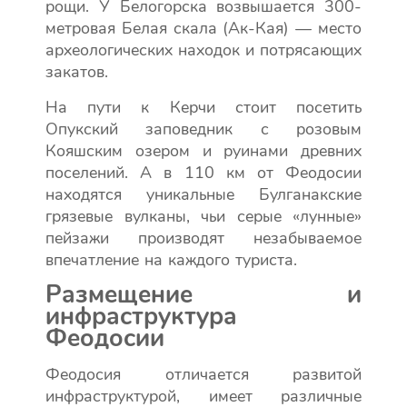
рощи. У Белогорска возвышается 300-
метровая Белая скала (Ак-Кая) — место
археологических находок и потрясающих
закатов.
На пути к Керчи стоит посетить
Опукский заповедник с розовым
Кояшским озером и руинами древних
поселений. А в 110 км от Феодосии
находятся уникальные Булганакские
грязевые вулканы, чьи серые «лунные»
пейзажи производят незабываемое
впечатление на каждого туриста.
Размещение и
инфраструктура
Феодосии
Феодосия отличается развитой
инфраструктурой, имеет различные