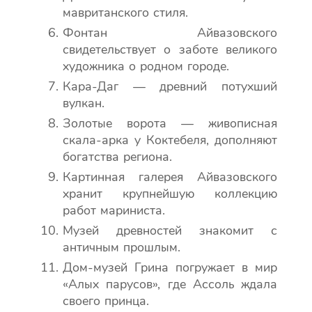
мавританского стиля.
Фонтан Айвазовского
свидетельствует о заботе великого
художника о родном городе.
Кара-Даг — древний потухший
вулкан.
Золотые ворота — живописная
скала-арка у Коктебеля, дополняют
богатства региона.
Картинная галерея Айвазовского
хранит крупнейшую коллекцию
работ мариниста.
Музей древностей знакомит с
античным прошлым.
Дом-музей Грина погружает в мир
«Алых парусов», где Ассоль ждала
своего принца.