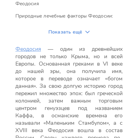
Феодосия
Природные лечебные факторы Феодосии:
Показать ещё
Феодосия
— один из древнейших
городов не только Крыма, но и всей
Европы. Основанная греками в VI веке
до нашей эры, она получила имя,
которое в переводе означает «богом
данная». За свою долгую историю город
пережил множество эпох: был греческой
колонией, затем важным торговым
центром генуэзцев под названием
Каффа, в османские времена его
называли «Маленьким Стамбулом», а с
XVIII века Феодосия вошла в состав
России. Следы каждого периода по-