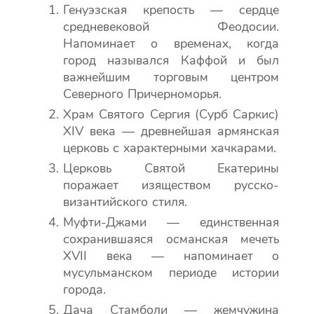
Генуэзская крепость — сердце
средневековой Феодосии.
Напоминает о временах, когда
город назывался Каффой и был
важнейшим торговым центром
Северного Причерноморья.
Храм Святого Сергия (Сурб Саркис)
XIV века — древнейшая армянская
церковь с характерными хачкарами.
Церковь Святой Екатерины
поражает изяществом русско-
византийского стиля.
Муфти-Джами — единственная
сохранившаяся османская мечеть
XVII века — напоминает о
мусульманском периоде истории
города.
Дача Стамболи — жемчужина