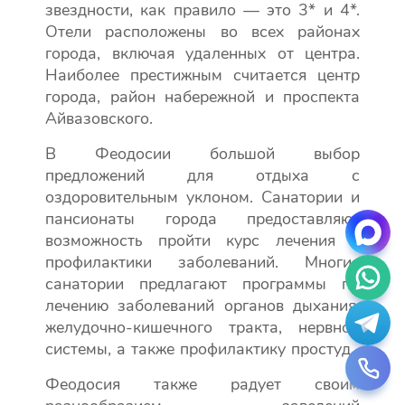
звездности, как правило — это 3* и 4*.
Отели расположены во всех районах
города, включая удаленных от центра.
Наиболее престижным считается центр
города, район набережной и проспекта
Айвазовского.
В Феодосии большой выбор
предложений для отдыха с
оздоровительным уклоном. Санатории и
пансионаты города предоставляют
возможность пройти курс лечения и
профилактики заболеваний. Многие
санатории предлагают программы по
лечению заболеваний органов дыхания,
желудочно-кишечного тракта, нервной
системы, а также профилактику простуд.
Феодосия также радует своим