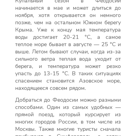
Купальный сезон в Феодосии
начинается в мае и может длиться до
ноября, хотя открывается он немного
позже, чем на остальном Южном берегу
Крыма. Уже к концу мая температура
воды достигает 20-21 °C, а самое
теплое море бывает в августе — 25 °C и
выше. Летом бывают случаи, когда из-за
сильного ветра теплая вода уходит от
берега, и температура может резко
упасть до 13-15 °C. В таких ситуациях
спасением становится Азовское море,
находящееся совсем рядом.
Добраться до Феодосии можно разными
способами. Один из самых удобных —
прямой поезд, который курсирует из
многих городов России, в том числе из
Москвы. Также многие туристы сначала