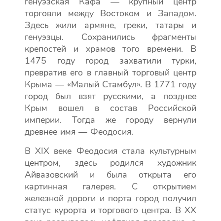
генуэзская Кафа — крупный центр
торговли между Востоком и Западом.
Здесь жили армяне, греки, татары и
генуэзцы. Сохранились фрагменты
крепостей и храмов того времени. В
1475 году город захватили турки,
превратив его в главный торговый центр
Крыма — «Малый Стамбул». В 1771 году
город был взят русскими, а позднее
Крым вошел в состав Российской
империи. Тогда же городу вернули
древнее имя — Феодосия.
В XIX веке Феодосия стала культурным
центром, здесь родился художник
Айвазовский и была открыта его
картинная галерея. С открытием
железной дороги и порта город получил
статус курорта и торгового центра. В XX