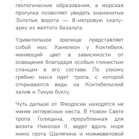
геологические образования, а морская
прогулка позволяет увидеть знаменитые
Золотые ворота — 8-метровую скалу-
арку из желтого базальта.
Удивительное зрелище представляет
собой мыс Хамелеон у Коктебеля,
меняющий цвет в зависимости от
освещения благодаря особым глинистым
сланцам в его составе. По узкому
гребню мыса идет тропа, с которой
открываются виды на Коктебельский
залив и Тихую бухту.
Чуть дальше от Феодосии находятся не
менее интересные места. В Новом Свете
тропа Голицына, прорубленная для
визита Николая II, ведет вдоль моря
мимо грота Шаляпина и можжевеловой