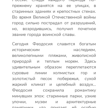
прежнему хранятся на ее улицах, в
старинных зданиях и крепостных стенах.
Во время Великой Отечественной войны
город сильно пострадал от разрушений,
но, возродившись, получил почетное
звание города воинской славы.
Сегодня Феодосия славится богатым
историческим наследием,
великолепными пляжами, живописной
природой и теплым морем. Здесь
удивительным образом переплетаются
суровые линии холмистых гор и
золотистый песок побережья, сухой
жаркий климат и целебный воздух...
Феодосия сохранила романтику
минувших эпох: старинные парки, узкие
улочки, музеи и архитектурные
памятники, что придает ей особую