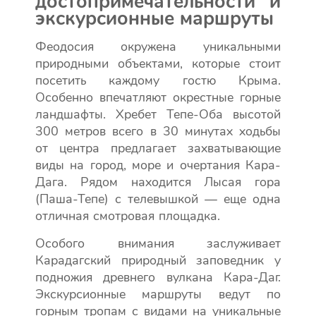
достопримечательности и
экскурсионные маршруты
Феодосия окружена уникальными
природными объектами, которые стоит
посетить каждому гостю Крыма.
Особенно впечатляют окрестные горные
ландшафты. Хребет Тепе-Оба высотой
300 метров всего в 30 минутах ходьбы
от центра предлагает захватывающие
виды на город, море и очертания Кара-
Дага. Рядом находится Лысая гора
(Паша-Тепе) с телевышкой — еще одна
отличная смотровая площадка.
Особого внимания заслуживает
Карадагский природный заповедник у
подножия древнего вулкана Кара-Даг.
Экскурсионные маршруты ведут по
горным тропам с видами на уникальные