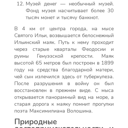
Музей денег — необычный музей.
Фонд музея насчитывает более 30
тысяч монет и тысячу банкнот.
В 4 км от центра города, на мысе
Святого Ильи, возвышается белоснежный
Ильинский маяк. Путь к нему проходит
через старые кварталы Феодосии и
руины Генуэзской крепости. Маяк
высотой 65 метров был построен в 1899
году на средства благодарной матери,
чей сын излечился здесь от туберкулеза.
После разрушения в войну он был
восстановлен в прежнем виде. С мыса
открывается панорамный вид на море, а
старая дорога к маяку помнит прогулки
поэта Максимилиана Волошина.
Природные