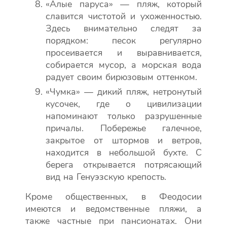
«Алые паруса» — пляж, который
славится чистотой и ухоженностью.
Здесь внимательно следят за
порядком: песок регулярно
просеивается и выравнивается,
собирается мусор, а морская вода
радует своим бирюзовым оттенком.
«Чумка» — дикий пляж, нетронутый
кусочек, где о цивилизации
напоминают только разрушенные
причалы. Побережье галечное,
закрытое от штормов и ветров,
находится в небольшой бухте. С
берега открывается потрясающий
вид на Генуэзскую крепость.
Кроме общественных, в Феодосии
имеются и ведомственные пляжи, а
также частные при пансионатах. Они