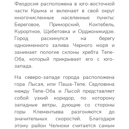
Феодосия расположена в юго-восточной
части Крыма и включает в свой округ
многочисленные населенные пункты:
Береговое, Приморский, Коктебель,
Курортное, Щебетовка и Орджоникидзе.
Город раскинулся на берегу
одноименного залива Черного моря и
занимает пологие склоны хребта Тепе-
Оба, который прикрывает его с юго-
запада.
На северо-западе города расположена
гора Лысая, или Паша-Тепе. Седловина
между Тепе-Оба и Лысой представляет
собой узкий коридор, по которому
западные ветры, дующие со стороны
горы Клементьева разгоняются до
значительных скоростей. Благодаря
этому район Челноки считается самым