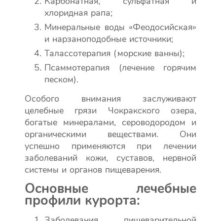
Карбонатная, сульфатная и
хлоридная рапа;
Минеральные воды «Феодосийская»
и нарзаноподобные источники;
Талассотерапия (морские ванны);
Псаммотерапия (лечение горячим
песком).
Особого внимания заслуживают
целебные грязи Чокракского озера,
богатые минералами, сероводородом и
органическими веществами. Они
успешно применяются при лечении
заболеваний кожи, суставов, нервной
системы и органов пищеварения.
Основные лечебные
профили курорта:
Заболевания пищеварительной