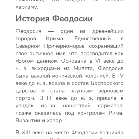
харизму.
История Феодосии
Феодосия — один из древнейших
городов Крыма. Единственный в
Северном Причерноморье, сохранивший
свое античное имя, что переводится как
«Богом данная». Основана в VI веке до
н. э. выходцами из Милета, Феодосия
была важной ионической колонией. В IV
веке до н. э. вошла в состав Боспорского
царства и стала крупным зерновым
портом. В III веке до н. э. пришла в
упадок из-за нашествий сарматов,
позже оказалась под контролем Рима,
Византии и хазар.
В XIII веке на месте Феодосии возникла