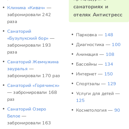
санаториях и
Клиника «Кивач»
—
отелях Антистресс
забронировали 242
раза
Санаторий
Парковка —
148
«Бузулукский бор»
—
Диагностика —
100
забронировали 193
раза
Анимация —
108
Санаторий Жемчужина
Бассейны —
134
зауралья
—
Интернет —
150
забронировали 170 раз
Спортзалы —
129
Санаторий «Горячинск»
— забронировали 168
Услуги для детей —
раз
125
Санаторий Озеро
Косметология —
90
Белое
—
забронировали 163