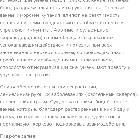
исчезают или уменьшаются головокружение, головная
боль, раздражительность и нарушения сна. Солевые
ванны и морские купания, влияют на реактивность
нервной системы, воздействуют на обмен веществ и
укрепляют иммунитет. Азотные и сульфидные
(сероводородные) ванны обладают выраженным
успокаивающим действием и полезны при всех
заболеваниях нервной системы, сопровождающихся
преобладанием возбуждения над торможением,
способствуют нормализации сна, уменьшают тревогу и
улучшают настроение.
Они особенно полезны при неврастении,
демиелинизирующих заболеваниях (рассеянный склероз),
последствиях травм. Существуют также йодобромные
ванны, которые, благодаря растворенным в них йоду и
брому, оказывают общеуспокаивающее действие и
нормализуют корково-подкорковые взаимодействия.
Гидротерапия