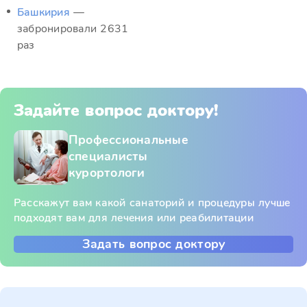
Башкирия
—
забронировали 2631
раз
Задайте вопрос доктору!
Профессиональные
специалисты
курортологи
Расскажут вам какой санаторий и процедуры лучше
подходят вам для лечения или реабилитации
Задать вопрос доктору