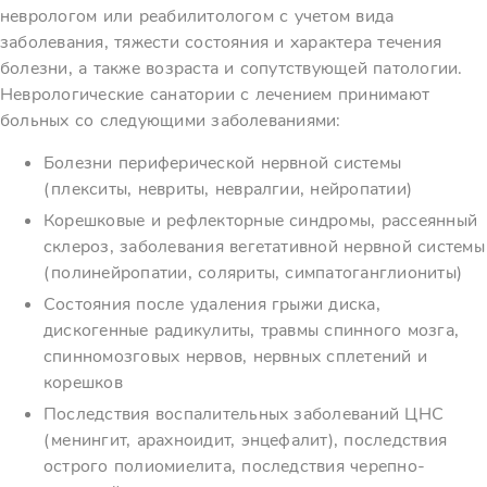
неврологом или реабилитологом с учетом вида
заболевания, тяжести состояния и характера течения
болезни, а также возраста и сопутствующей патологии.
Неврологические санатории с лечением принимают
больных со следующими заболеваниями:
Болезни периферической нервной системы
(плекситы, невриты, невралгии, нейропатии)
Корешковые и рефлекторные синдромы, рассеянный
склероз, заболевания вегетативной нервной системы
(полинейропатии, соляриты, симпатоганглиониты)
Состояния после удаления грыжи диска,
дискогенные радикулиты, травмы спинного мозга,
спинномозговых нервов, нервных сплетений и
корешков
Последствия воспалительных заболеваний ЦНС
(менингит, арахноидит, энцефалит), последствия
острого полиомиелита, последствия черепно-