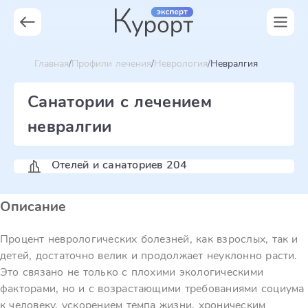
Главная
Профили лечения
Неврология
Невралгия
Санатории с лечением
невралгии
Отелей и санаториев 204
Описание
Процент неврологических болезней, как взрослых, так и
детей, достаточно велик и продолжает неуклонно расти.
Это связано не только с плохими экологическими
факторами, но и с возрастающими требованиями социума
к человеку, ускорением темпа жизни, хроническим