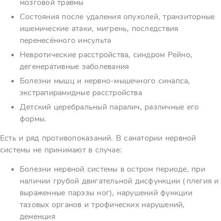
мозговой травмы
Состояния после удаления опухолей, транзиторные
ишемические атаки, мигрень, последствия
перенесённого инсульта
Невротические расстройства, синдром Рейно,
дегенеративные заболевания
Болезни мышц и нервно-мышечного синапса,
экстрапирамидные расстройства
Детский церебральный паралич, различные его
формы.
Есть и ряд противопоказаний. В санатории нервной
системы не принимают в случае:
Болезни нервной системы в остром периоде, при
наличии грубой двигательной дисфункции (плегия и
выраженные парэзы ног), нарушений функции
тазовых органов и трофических нарушений,
деменция