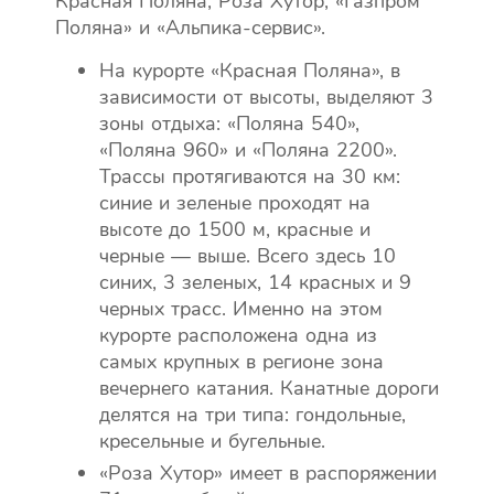
Красная Поляна, Роза Хутор, «Газпром
Поляна» и «Альпика-сервис».
На курорте «Красная Поляна», в
зависимости от высоты, выделяют 3
зоны отдыха: «Поляна 540»,
«Поляна 960» и «Поляна 2200».
Трассы протягиваются на 30 км:
синие и зеленые проходят на
высоте до 1500 м, красные и
черные — выше. Всего здесь 10
синих, 3 зеленых, 14 красных и 9
черных трасс. Именно на этом
курорте расположена одна из
самых крупных в регионе зона
вечернего катания. Канатные дороги
делятся на три типа: гондольные,
кресельные и бугельные.
«Роза Хутор» имеет в распоряжении