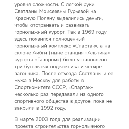
уровня сложности. С легкой руки
Светланы Моисеевны Гурьевой на
Красную Поляну выделились деньги,
чтобы отстраивать и развивать
горнолыжный курорт. Так в 1969 году
здесь появился полноценный
горнолыжный комплекс «Спартак», а на
склоне Аибги (ныне станция «Альпика»
курорта «Газпром») было установлено
три бугельных подъёмника и четыре
вагончика. После отъезда Светланы и ее
мужа в Москву для работы в
Спорткомитете СССР, «Спартак»
несколько раз передавали из одного
спортивного общества в другое, пока не
закрыли в 1992 году.
В марте 2003 года для реализации
проекта строительства горнолыжного