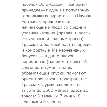
поселок Эсто-Садок. «Газпрому»
принадлежит один из популярных
горнолыжных курортов — «Лаура».
Её трассы предпочитают
начинающие и люди со средним
уровнем катания (правда, и здесь
есть черные и красные трассы).
Трассы по большей части широкие
и комфортные. Из неочевидных
бонусов — в дни с плохой
видимостью (например, сильный
снегопад и туман) пихты,
обрамляющие спуски, помогают
ориентироваться в пространстве.
Трассы «Лауры» находятся на
высоте до 1600 метров, здесь 21
трасса: 3 зеленых, 7 синих, 8
красных и 3 черных.