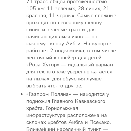
71 трасс общей протяженностью
105 км: 11 зеленых, 28 синих, 21
красная, 11 черных. Самые сложные
проходят по северному склону,
синие и зеленые трассы для
начинающих лыжников — по
южному склону Аибги. На курорте
работает 2 подъемника, в том числе
ленточный конвейер для детей.
«Роза Хутор» — идеальный вариант
для тех, кто уже уверенно катается
на лыжах, для обучения лучше
выбрать что-то другое.
«Газпром Поляна» — находится у
подножия Главного Кавказского
хребта. Горнолыжная
инфраструктура расположена на
склонах хребтов Аибга и Псехако.
Ближайший населенный пункт —