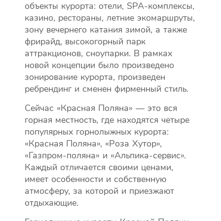
объекты курорта: отели, SPA-комплексы,
казино, рестораны, летние экомаршруты,
зону вечернего катания зимой, а также
фрирайд, высокогорный парк
аттракционов, сноупарки. В рамках
новой концепции было произведено
зонирование курорта, произведен
ребрендинг и сменен фирменный стиль.
Сейчас «Красная Поляна» — это вся
горная местность, где находятся четыре
популярных горнолыжных курорта:
«Красная Поляна», «Роза Хутор»,
«Газпром-поляна» и «Альпика-сервис».
Каждый отличается своими ценами,
имеет особенности и собственную
атмосферу, за которой и приезжают
отдыхающие.