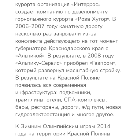
курорта организация «Интеррос»
создает компанию по девелопменту
горнолыжного курорта «Роза Хутор». В
2006-2007 году канатную дорогу
несколько раз закрывали из-за
конфликта действующего на тот момент
губернатора Краснодарского края с
«Альпикой». В результате, в 2008 году
«Альпику-Сервис» приобрел «Газпром»,
который развернул масштабную стройку.
В результате на Красной Поляне
появилась вся современная
инфраструктура: подъемники,
трамплины, отели, СПА-комплексы,
бары, рестораны, дороги, ж/д пути, новая
гидроэлектростанция и многое другое.
К Зимним Олимпийским играм 2014
года на территории Красной Поляны