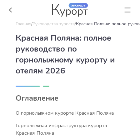
Главная
Руководства туриста
Красная Поляна: полное руков
Красная Поляна: полное
руководство по
горнолыжному курорту и
отелям 2026
Оглавление
О горнолыжном курорте Красная Поляна
Горнолыжная инфраструктура курорта
Красная Поляна