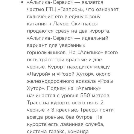
«Альпика-Сервис» — является
частью ГТЦ «Газпром», что означает
включение его в единую зону
катания к Лауре. Ски-пассы
продаются сразу на два курорта.
«Альпика-Сервис» — идеальный
вариант для уверенных
горнолыжников. На «Альпике» всего
пять трасс: три красные и две
черные. Курорт находится между
«Лаурой» и «Розой Хутор», около
железнодорожного вокзала «Розы
Хутор». Подъем на «Альпику»
начинается с уровня 550 метров.
Трасс на курорте всего пять: 2
черные и 3 красные. Трассы почти
всегда ровные, без бугров. На
курорте есть лавинная служба,
система газэкс, команда