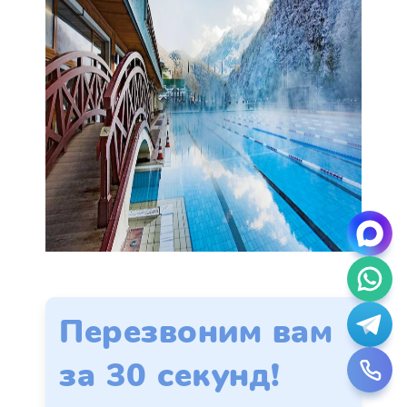
Перезвоним вам
за 30 секунд!