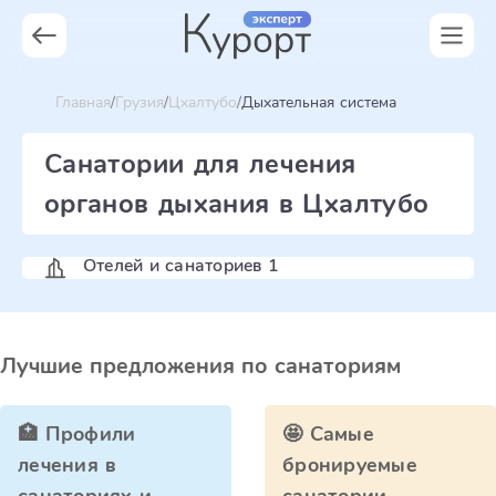
Главная
Грузия
Цхалтубо
Дыхательная система
Санатории для лечения
органов дыхания в Цхалтубо
Отелей и санаториев 1
Лучшие предложения по санаториям
🏥 Профили
🤩 Самые
лечения в
бронируемые