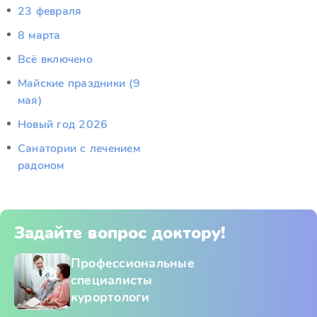
23 февраля
8 марта
Всё включено
Майские праздники (9
мая)
Новый год 2026
Санатории с лечением
радоном
Задайте вопрос доктору!
Профессиональные
специалисты
курортологи