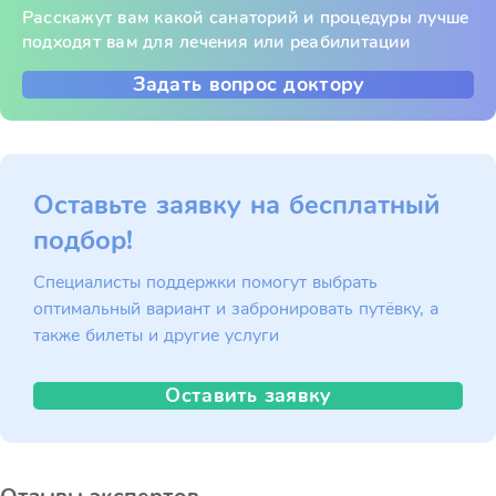
Расскажут вам какой санаторий и процедуры лучше
подходят вам для лечения или реабилитации
Задать вопрос доктору
Оставьте заявку на бесплатный
подбор!
Специалисты поддержки помогут выбрать
оптимальный вариант и забронировать путёвку, а
также билеты и другие услуги
Оставить заявку