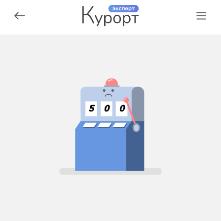
5
0
0