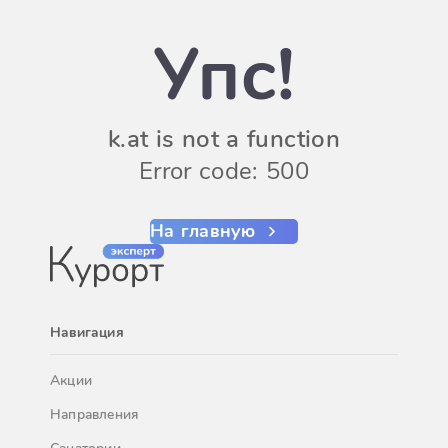
Упс!
k.at is not a function
Error code: 500
На главную
Навигация
Акции
Направления