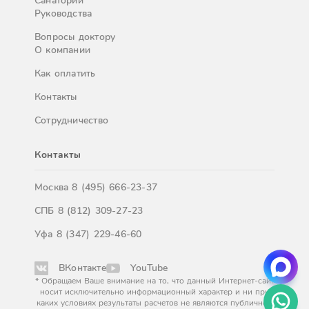
Санатории
Руководства
Вопросы доктору
О компании
Как оплатить
Контакты
Сотрудничество
Контакты
Москва
8 (495) 666-23-37
СПБ
8 (812) 309-27-23
Уфа
8 (347) 229-46-60
ВКонтакте
YouTube
* Обращаем Ваше внимание на то, что данный Интернет-сайт
носит исключительно информационный характер и ни при
каких условиях результаты расчетов не являются публичной