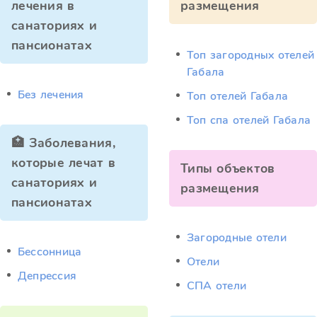
лечения в
размещения
санаториях и
пансионатах
Топ загородных отелей
Габала
Без лечения
Топ отелей Габала
Топ спа отелей Габала
🏥 Заболевания,
которые лечат в
Типы объектов
санаториях и
размещения
пансионатах
Загородные отели
Бессонница
Отели
Депрессия
СПА отели