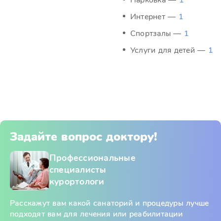
Парковка —
1
Интернет —
1
Спортзалы —
1
Услуги для детей —
1
Задайте вопрос доктору!
Профессиональные
специалисты
курортологи
Расскажут вам какой санаторий и процедуры лучше
подходят вам для лечения или реабилитации