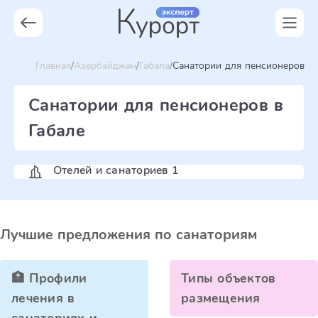
Главная
Азербайджан
Габала
Санатории для пенсионеров
Санатории для пенсионеров в
Габале
Отелей и санаториев 1
Лучшие предложения по санаториям
🏥 Профили
Типы объектов
лечения в
размещения