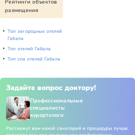
Рейтинги объектов
размещения
Топ загородных отелей
Габала
Топ отелей Габала
Топ спа отелей Габала
Задайте вопрос доктору!
Профессиональные
специалисты
курортологи
Расскажут вам какой санаторий и процедуры лучше