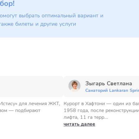
бор!
омогут выбрать оптимальный вариант и
также билеты и другие услуги
Зыгарь Светлана
Санаторий Lankaran Spri
Истису» для лечения ЖКТ,
Курорт в Хафтони — один из ба
авом — подбирают
1958 года, после реконструкци
лифта, 11 га терр...
читать далее