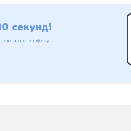
0 секунд!
толога по телефону