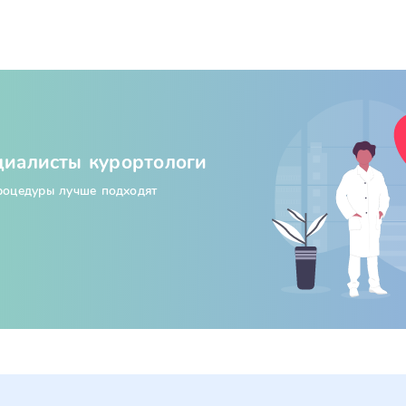
циалисты курортологи
процедуры лучше подходят