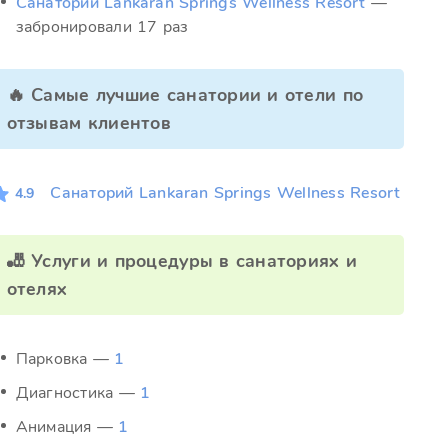
Санаторий Lankaran Springs Wellness Resort
—
забронировали 17 раз
🔥 Самые лучшие санатории и отели по
отзывам клиентов
Санаторий Lankaran Springs Wellness Resort
4.9
🎳 Услуги и процедуры в санаториях и
отелях
Парковка —
1
Диагностика —
1
Анимация —
1