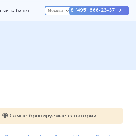
8 (495) 666-23-37
ный кабинет
Москва
🤩 Самые бронируемые санатории