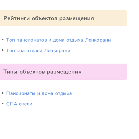
Рейтинги объектов размещения
Топ пансионатов и дома отдыха Ленкорани
Топ спа отелей Ленкорани
Типы объектов размещения
Пансионаты и дома отдыха
СПА отели