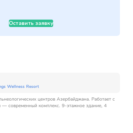
Оставить заявку
ngs Wellness Resort
льнеологических центров Азербайджана. Работает с
и — современный комплекс. 9-этажное здание, 4