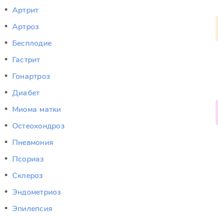
Артрит
Артроз
Бесплодие
Гастрит
Гонартроз
Диабет
Миома матки
Остеохондроз
Пневмония
Псориаз
Склероз
Эндометриоз
Эпилепсия