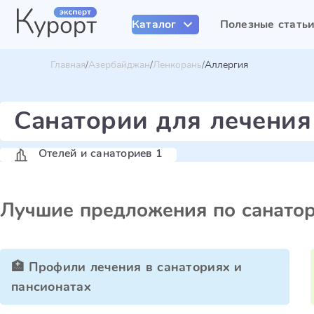
Каталог
Полезные стать
Главная
Азербайджан
Ленкорань
Аллергия
Санатории для лечения
Отелей и санаториев 1
Лучшие предложения по санато
🏥 Профили лечения в санаториях и
пансионатах