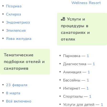
Wellness Resort
Псориаз
Склероз
🎳 Услуги и
Эндометриоз
процедуры в
Эпилепсия
санаториях и
Язва желудка
отелях
Тематические
Парковка —
1
подборки отелей и
Диагностика —
1
санаториев
Анимация —
1
Бассейны —
1
23 февраля
Интернет —
1
8 марта
Спортзалы —
1
Всё включено
Услуги для детей —
1