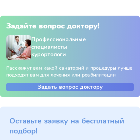
Задайте вопрос доктору!
Профессиональные
специалисты
курортологи
Расскажут вам какой санаторий и процедуры лучше
подходят вам для лечения или реабилитации
Задать вопрос доктору
Оставьте заявку на бесплатный
подбор!