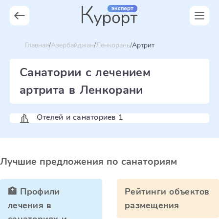
Главная
Азербайджан
Ленкорань
Артрит
Санатории с лечением
артрита в Ленкорани
Отелей и санаториев 1
Лучшие предложения по санаториям
🏥 Профили
Рейтинги объектов
лечения в
размещения