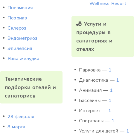
Wellness Resort
Пневмония
Псориаз
🎳 Услуги и
Склероз
процедуры в
Эндометриоз
санаториях и
Эпилепсия
отелях
Язва желудка
Парковка —
1
Тематические
Диагностика —
1
подборки отелей и
Анимация —
1
санаториев
Бассейны —
1
Интернет —
1
23 февраля
Спортзалы —
1
8 марта
Услуги для детей —
1