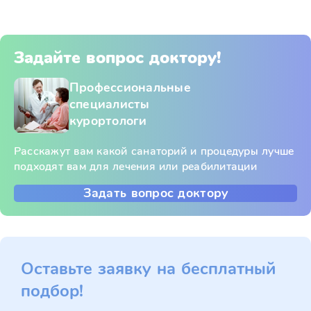
Задайте вопрос доктору!
Профессиональные
специалисты
курортологи
Расскажут вам какой санаторий и процедуры лучше
подходят вам для лечения или реабилитации
Задать вопрос доктору
Оставьте заявку на бесплатный
подбор!