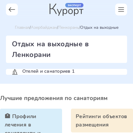
Главная
Азербайджан
Ленкорань
Отдых на выходные
Отдых на выходные в
Ленкорани
Отелей и санаториев 1
Лучшие предложения по санаториям
🏥 Профили
Рейтинги объектов
лечения в
размещения