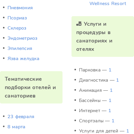
Wellness Resort
Пневмония
Псориаз
🎳 Услуги и
Склероз
процедуры в
Эндометриоз
санаториях и
Эпилепсия
отелях
Язва желудка
Парковка —
1
Тематические
Диагностика —
1
подборки отелей и
Анимация —
1
санаториев
Бассейны —
1
Интернет —
1
23 февраля
Спортзалы —
1
8 марта
Услуги для детей —
1