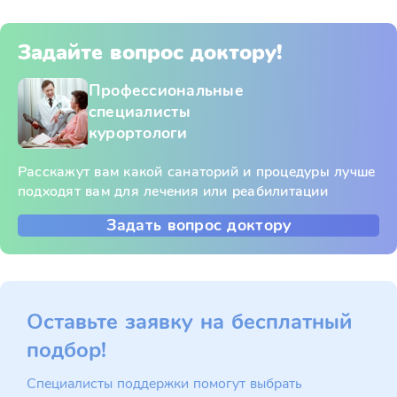
Задайте вопрос доктору!
Профессиональные
специалисты
курортологи
Расскажут вам какой санаторий и процедуры лучше
подходят вам для лечения или реабилитации
Задать вопрос доктору
Оставьте заявку на бесплатный
подбор!
Специалисты поддержки помогут выбрать