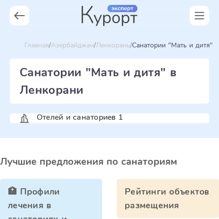
Главная
Азербайджан
Ленкорань
Санатории "Мать и дитя"
Санатории "Мать и дитя" в
Ленкорани
Отелей и санаториев 1
Лучшие предложения по санаториям
🏥 Профили
Рейтинги объектов
лечения в
размещения