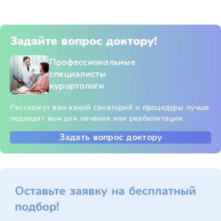
Задайте вопрос доктору!
Профессиональные
специалисты
курортологи
Расскажут вам какой санаторий и процедуры лучше
подходят вам для лечения или реабилитации
Задать вопрос доктору
Оставьте заявку на бесплатный
подбор!