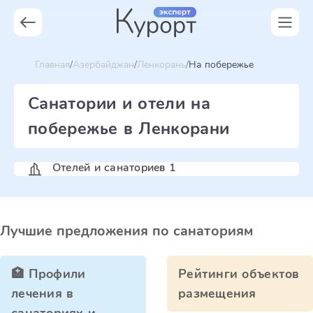
Главная
Азербайджан
Ленкорань
На побережье
Санатории и отели на
побережье в Ленкорани
Отелей и санаториев 1
Лучшие предложения по санаториям
🏥 Профили
Рейтинги объектов
лечения в
размещения