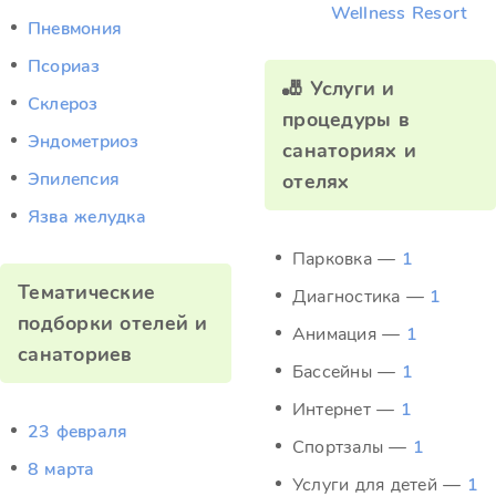
Wellness Resort
Пневмония
Псориаз
🎳 Услуги и
Склероз
процедуры в
Эндометриоз
санаториях и
Эпилепсия
отелях
Язва желудка
Парковка —
1
Тематические
Диагностика —
1
подборки отелей и
Анимация —
1
санаториев
Бассейны —
1
Интернет —
1
23 февраля
Спортзалы —
1
8 марта
Услуги для детей —
1