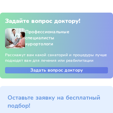
Задайте вопрос доктору!
Профессиональные
специалисты
курортологи
Расскажут вам какой санаторий и процедуры лучше
подходят вам для лечения или реабилитации
Задать вопрос доктору
Оставьте заявку на бесплатный
подбор!