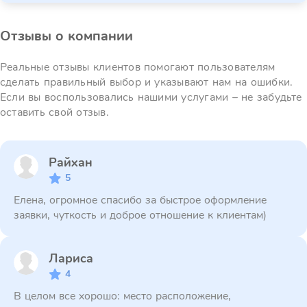
Отзывы о компании
Реальные отзывы клиентов помогают пользователям
сделать правильный выбор и указывают нам на ошибки.
Если вы воспользовались нашими услугами – не забудьте
оставить свой отзыв.
Райхан
5
Елена, огромное спасибо за быстрое оформление
заявки, чуткость и доброе отношение к клиентам)
Лариса
4
В целом все хорошо: место расположение,