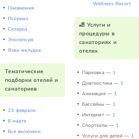
Wellness Resort
Пневмония
Псориаз
🎳 Услуги и
Склероз
процедуры в
Эпилепсия
санаториях и
Язва желудка
отелях
Тематические
Парковка —
1
подборки отелей и
Диагностика —
1
санаториев
Анимация —
1
Бассейны —
1
23 февраля
Интернет —
1
8 марта
Спортзалы —
1
Всё включено
Услуги для детей —
1