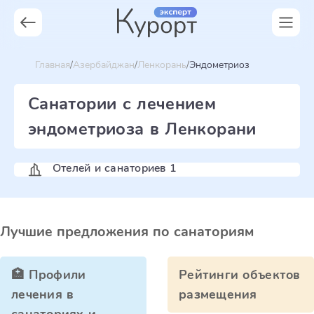
Главная
Азербайджан
Ленкорань
Эндометриоз
Санатории с лечением
эндометриоза в Ленкорани
Отелей и санаториев 1
Лучшие предложения по санаториям
🏥 Профили
Рейтинги объектов
лечения в
размещения