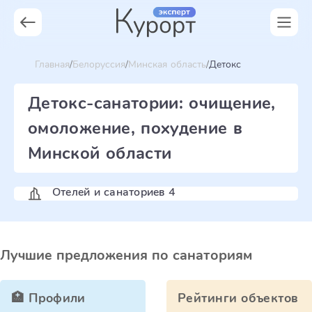
Главная
Белоруссия
Минская область
Детокс
Детокс-санатории: очищение,
омоложение, похудение в
Минской области
Отелей и санаториев 4
Лучшие предложения по санаториям
🏥 Профили
Рейтинги объектов