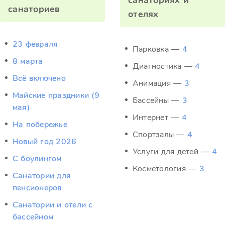
санаториях и
санаториев
отелях
23 февраля
Парковка —
4
8 марта
Диагностика —
4
Всё включено
Анимация —
3
Майские праздники (9
Бассейны —
3
мая)
Интернет —
4
На побережье
Спортзалы —
4
Новый год 2026
Услуги для детей —
4
С боулингом
Косметология —
3
Санатории для
пенсионеров
Санатории и отели с
бассейном