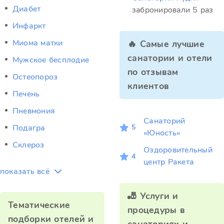
Диабет
забронировали 5 раз
Инфаркт
Миома матки
🔥 Самые лучшие
санатории и отели
Мужское бесплодие
по отзывам
Остеопороз
клиентов
Печень
Пневмония
Санаторий
5
Подагра
«Юность»
Склероз
Оздоровительный
4
центр Ракета
показать всё
🎳 Услуги и
Тематические
процедуры в
подборки отелей и