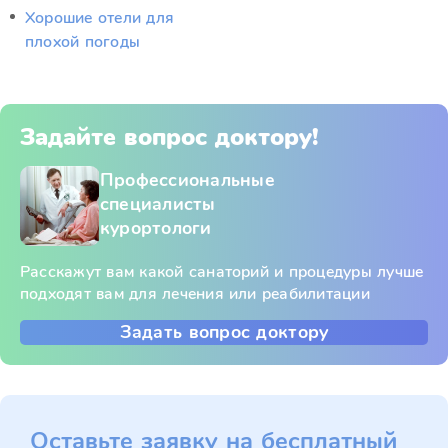
Хорошие отели для
плохой погоды
Задайте вопрос доктору!
Профессиональные
специалисты
курортологи
Расскажут вам какой санаторий и процедуры лучше
подходят вам для лечения или реабилитации
Задать вопрос доктору
Оставьте заявку на бесплатный