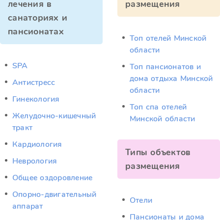
лечения в
размещения
санаториях и
пансионатах
Топ отелей Минской
области
SPA
Топ пансионатов и
дома отдыха Минской
Антистресс
области
Гинекология
Топ спа отелей
Желудочно-кишечный
Минской области
тракт
Кардиология
Типы объектов
Неврология
размещения
Общее оздоровление
Опорно-двигательный
Отели
аппарат
Пансионаты и дома