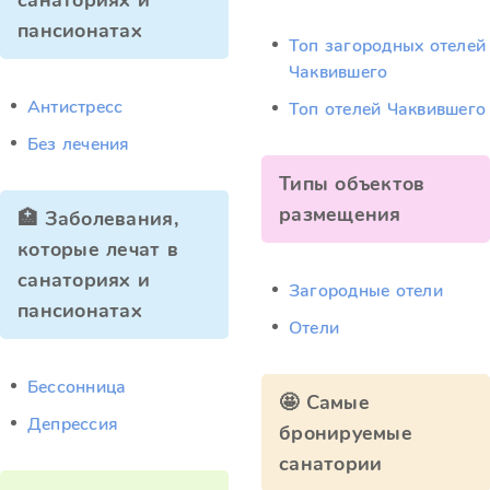
санаториях и
пансионатах
Топ загородных отелей
Чаквившего
Антистресс
Топ отелей Чаквившего
Без лечения
Типы объектов
размещения
🏥 Заболевания,
которые лечат в
санаториях и
Загородные отели
пансионатах
Отели
Бессонница
🤩 Самые
Депрессия
бронируемые
санатории