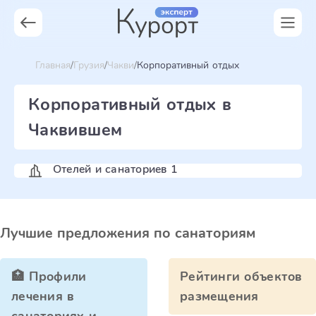
Главная
Грузия
Чакви
Корпоративный отдых
Корпоративный отдых в
Чаквившем
Отелей и санаториев 1
Лучшие предложения по санаториям
🏥 Профили
Рейтинги объектов
лечения в
размещения