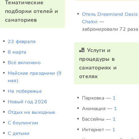
Тематические
подборки отелей и
Отель Dreamland Oasis
санаториев
Chakvi
—
забронировали 72 раза
23 февраля
🎳 Услуги и
8 марта
процедуры в
Всё включено
санаториях и
Майские праздники (9
отелях
мая)
На побережье
Парковка —
1
Новый год 2026
Анимация —
1
Отдых на выходные
Бассейны —
1
С боулингом
Интернет —
1
С детьми